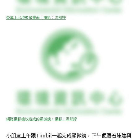
螢幕上出現顯微畫面。攝影：洪郁婷
網路攝影機改造成的顯微鏡。攝影：洪郁婷
小朋友上午跟Timbil一起完成顯微鏡，下午便跟著陳建興