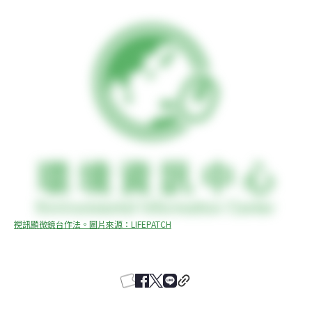
視訊顯微鏡台作法。圖片來源：LIFEPATCH