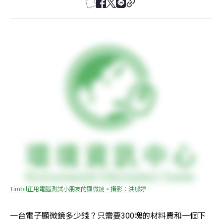
Timbil正用電腦測試小朋友的顯微鏡。攝影：洪郁婷
一台電子顯微鏡多少錢？只需要300塊的材料費和一個下