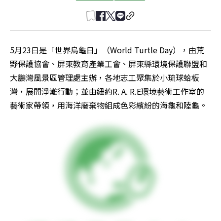
5月23日是「世界烏龜日」（World Turtle Day），由荒
野保護協會、屏東教育產業工會、屏東縣環境保護聯盟和
大鵬灣風景區管理處主辦，各地志工聚集於小琉球蛤板
灣，展開淨灘行動；並由紐約R. A. R.E環境藝術工作室的
藝術家帶領，用海洋廢棄物組成色彩繽紛的海龜和陸龜。