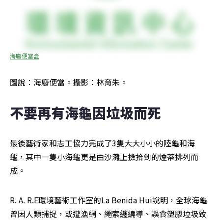
海廢便當盒
圖說：海廢便當。攝影：林育朱。
不要再有海龜因垃圾而死
最後藝術家和志工協力完成了3隻大大小小的陸龜和海
龜，其中一隻小海龜更是由沙灘上撿拾到的煙蒂排列而
成。
R. A. R.E環境藝術工作室的La Benida Hui說明，全球海龜
曾因人類捕捉，或遭漁網、繩索纏繞導、誤食塑膠垃圾致