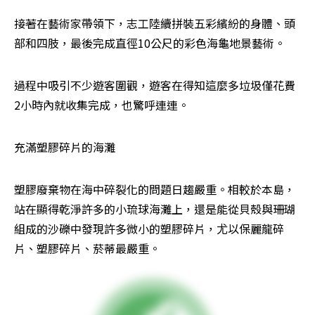
接著在藝術家帶領下，志工陸續拼裝五彩繽紛的身體、頭
部和四肢，最後完成直徑10公尺的彩色海龜地景藝術。
過程中吸引不少遊客圍觀，遊客在得知這麼多垃圾僅花費
2小時內就收集完成，也驚呼連連。
充滿塑膠碎片的海灘
塑膠廢棄物在海中碎裂化的問題日趨嚴重。相較於本島，
站在顯得乾淨許多的小琉球海灘上，還是能從貝殼與珊瑚
組成的沙礫中發現許多微小的塑膠碎片，尤以保麗龍碎
片、塑膠碎片、菸蒂最嚴重。