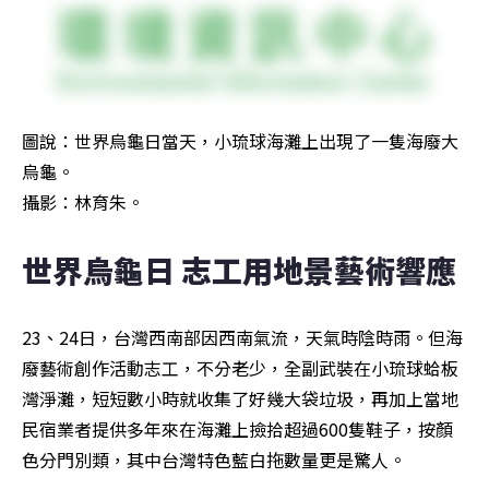
圖說：世界烏龜日當天，小琉球海灘上出現了一隻海廢大
烏龜。

攝影：林育朱。
世界烏龜日 志工用地景藝術響應
23、24日，台灣西南部因西南氣流，天氣時陰時雨。但海
廢藝術創作活動志工，不分老少，全副武裝在小琉球蛤板
灣淨灘，短短數小時就收集了好幾大袋垃圾，再加上當地
民宿業者提供多年來在海灘上撿拾超過600隻鞋子，按顏
色分門別類，其中台灣特色藍白拖數量更是驚人。