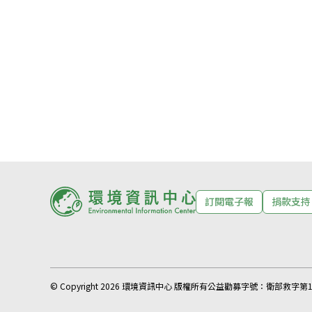
訂閱電子報
捐款支持
© Copyright 2026 環境資訊中心 版權所有
公益勸募字號：
衛部救字第11