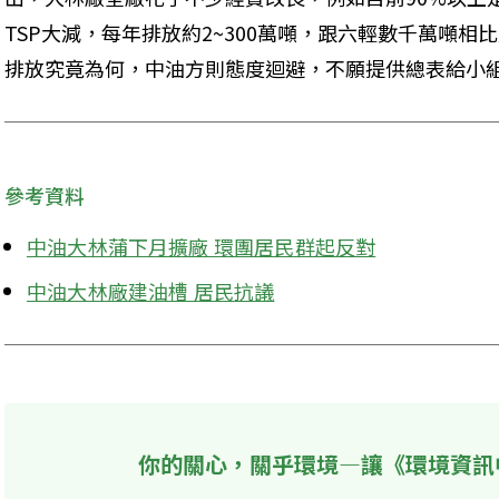
TSP大減，每年排放約2~300萬噸，跟六輕數千萬噸
排放究竟為何，中油方則態度迴避，不願提供總表給小
參考資料
中油大林蒲下月擴廠 環團居民群起反對
中油大林廠建油槽 居民抗議
你的關心，關乎環境—讓《環境資訊