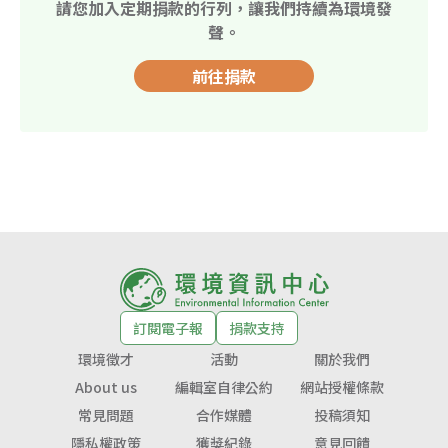
請您加入定期捐款的行列，讓我們持續為環境發
聲。
前往捐款
訂閱電子報
捐款支持
環境徵才
活動
關於我們
About us
編輯室自律公約
網站授權條款
常見問題
合作媒體
投稿須知
隱私權政策
獲獎紀錄
意見回饋