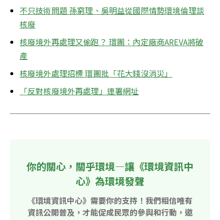
不只技術問題 孫窮理、吳明益從國際情勢環境倫理談
核廢
核廢境外再處理又偷跑？ 環團：內定廠商AREVA將破
產
核廢境外處理招標 環團批「花大錢沒消災」
「反對核廢境外再處理」連署網址
你的關心，關乎環境—讓《環境資訊中
心》為環境發聲
《環境資訊中心》需要你的支持！我們相信唯有
資訊公開普及，才能促成民眾的參與和行動，邀