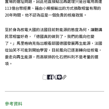
置場的選址問題，因此他直接點出再處理只是台電用高達
113億台幣經費、藉由小規模輸出的方式換取相當有限的
20年時間，他不認為這是一個負責的核廢政策。
至於身為核電大國的法國目前對能源的態度為何，讓聽講
民眾相當好奇，「德國真的做到了，我們的風向也變
了。」馬里格納克指出眼看鄰國德國發展再生能源，法國
從訕笑不可能到開始學習，目前風向已逐漸轉向從核電，
要走向再生能源，而高碳排的化石燃料則不是考量的選
項。
參考資料