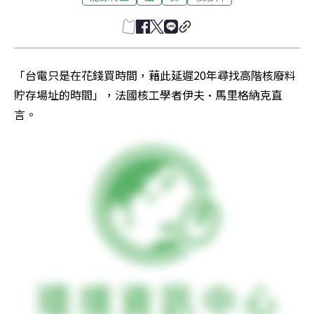
「台電只是在花錢買時間，藉此延遲20年尋找高階核廢料
貯存場址的時間」，法國核工學者伊夫·馬里格納克直
言。