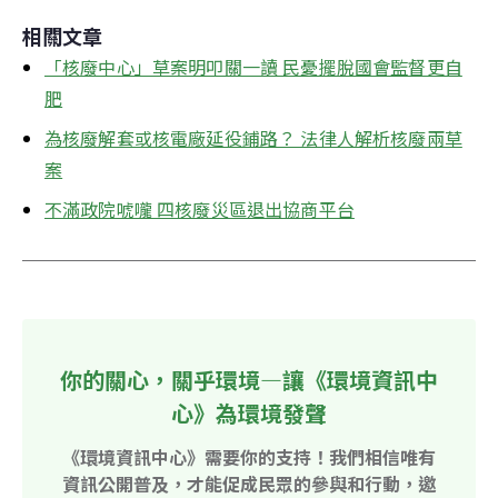
相關文章
「核廢中心」草案明叩關一讀 民憂擺脫國會監督更自
肥
為核廢解套或核電廠延役鋪路？ 法律人解析核廢兩草
案
不滿政院唬嚨 四核廢災區退出協商平台
你的關心，關乎環境—讓《環境資訊中
心》為環境發聲
《環境資訊中心》需要你的支持！我們相信唯有
資訊公開普及，才能促成民眾的參與和行動，邀