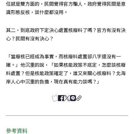
任感是雙方面的，民間覺得官方騙人，政府覺得民間是意
識形態反核，談什麼都沒用。
其二，到底政府下定決心處置核廢料了嗎？官方有沒有決
心？民間有沒有決心？
「當廢核已經成為事實，而核廢料處置卻八字還沒有一
撇。」他沉重的說，「如果核能政策不底定，怎麼談核廢
料處置？但是核能政策確定了，誰又來關心核廢料？北海
岸人心中沉重的負擔，現在真有能力談嗎？」
參考資料