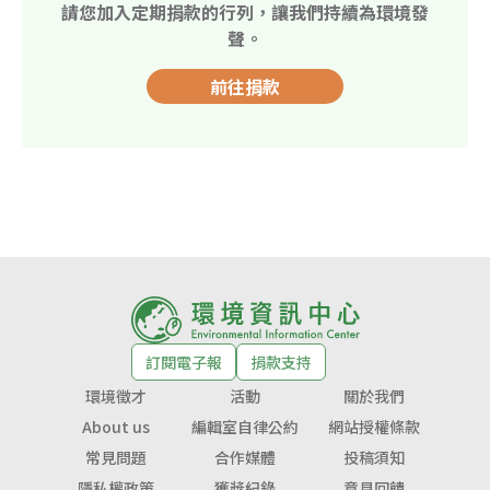
請您加入定期捐款的行列，讓我們持續為環境發
聲。
前往捐款
訂閱電子報
捐款支持
環境徵才
活動
關於我們
About us
編輯室自律公約
網站授權條款
常見問題
合作媒體
投稿須知
隱私權政策
獲獎紀錄
意見回饋