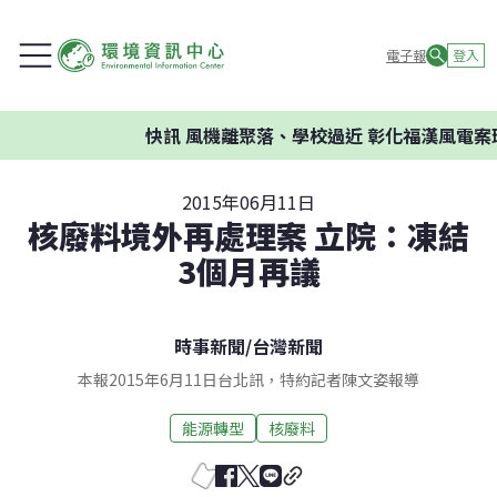
電子報
登入
快訊
風機離聚落、學校過近 彰化福漢風電案環
2015年06月11日
核廢料境外再處理案 立院：凍結
3個月再議
時事新聞
/
台灣新聞
本報2015年6月11日台北訊，特約記者陳文姿報導
能源轉型
核廢料