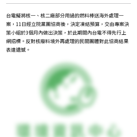
台電擬將核一、核二廠部分用過的燃料棒送海外處理一
案，11日經立院黨團協商後，決定凍結預算，交由專案決
策小組於3個月內做出決策，於此期間內台電不得先行上
網招標。反對核廢料境外再處理的民間團體對此協商結果
表達遺憾。