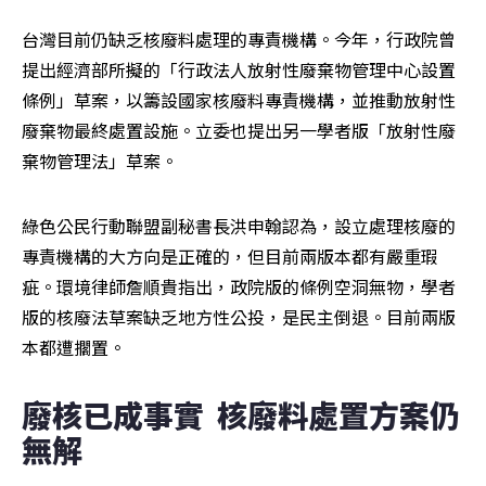
台灣目前仍缺乏核廢料處理的專責機構。今年，行政院曾
提出經濟部所擬的「行政法人放射性廢棄物管理中心設置
條例」草案，以籌設國家核廢料專責機構，並推動放射性
廢棄物最終處置設施。立委也提出另一學者版「放射性廢
棄物管理法」草案。
綠色公民行動聯盟副秘書長洪申翰認為，設立處理核廢的
專責機構的大方向是正確的，但目前兩版本都有嚴重瑕
疵。環境律師詹順貴指出，政院版的條例空洞無物，學者
版的核廢法草案缺乏地方性公投，是民主倒退。目前兩版
本都遭擱置。
廢核已成事實  核廢料處置方案仍
無解