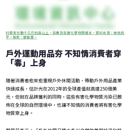
科學家在數千公尺的高山上，採集到有害化學物質樣本。資料來源：綠色和
平。製表：鄒敏惠。
戶外運動用品夯 不知情消費者穿
「毒」上身
隨著消費者愈來愈重視戶外休閒活動，帶動戶外用品產業
快速成長，估計光在2012年的全球產值就高達250億美
元，但就在品牌獲利的同時，這些有害化學物質污染已散
佈在全球的自然環境中，也讓不知情的消費者將有害化學
物質穿上身。