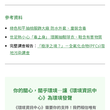
參考資料
綠色和平抽檢服飾大廠 防水外套、童裝含毒
世足熱小心「毒上身」 環團抽驗球衣、鞋含有害物質
完整調查報告：
「極淨之境？」－全氟化合物(PFCs)雪
地污染調查
你的關心，關乎環境—讓《環境資訊中
心》為環境發聲
《環境資訊中心》需要你的支持！我們相信唯有