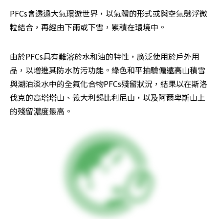
PFCs會透過大氣環遊世界，以氣體的形式或與空氣懸浮微
粒結合，再經由下雨或下雪，累積在環境中。
由於PFCs具有難溶於水和油的特性，廣泛使用於戶外用
品，以增進其防水防污功能。綠色和平抽驗偏遠高山積雪
與湖泊淡水中的全氟化合物PFCs殘留狀況，結果以在斯洛
伐克的高塔塔山、義大利錫比利尼山，以及阿爾卑斯山上
的殘留濃度最高。