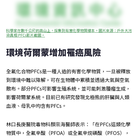
科學家在數千公尺的高山上，採集到有害化學物質樣本。圖片來源：戶外大污
染真相 PFCs影片截圖。
環境荷爾蒙增加罹癌風險
全氟化合物PFCs是一種人造的有害化學物質，一旦被釋放
到環境中難以降解，可在生物體中累積並透過大氣與空氣
散布。部分PFCs可影響生殖系統，並可能刺激腫瘤生成，
影響荷爾蒙系統。目前已有研究發現北極熊的肝臟與人類
血液、母乳中均含有PFCs。
林口長庚醫院毒物科顏宗海醫師表示：「在PFCs這類化學
物質中，全氟辛酸（PFOA）或全氟辛烷磺酸（PFOS），