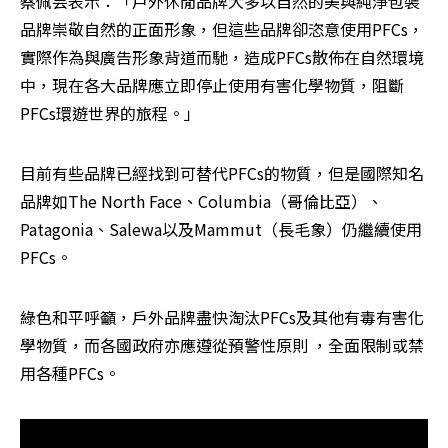
蔡佩芸表示：「戶外休閒品牌大多以自然的美與純淨包裝
品牌崇敬自然的正面形象，但這些品牌卻恣意使用PFCs，
實際作為與廣告形象背道而馳，造成PFCs散佈在自然環境
中，現在各大品牌應立即停止使用有害化學物質，阻斷
PFCs環遊世界的旅程。」
目前有些品牌已經找到可替代PFCs的物質，但是國際知名
品牌如The North Face、Columbia（哥倫比亞）、
Patagonia、Salewa以及Mammut（長毛象）仍繼續使用
PFCs。
綠色和平呼籲，戶外品牌盡快淘汰PFCs及其他有毒有害化
學物質，而各國政府亦應遵從預警性原則 ，全面限制或禁
用各種PFCs。