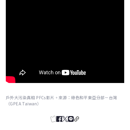
戶外大污染真相 PFCs影片。來源：綠色和平東亞分部－台灣
（GPEA Taiwan）