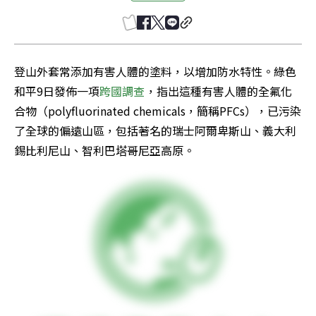
登山外套常添加有害人體的塗料，以增加防水特性。綠色
和平9日發佈一項
跨國調查
，指出這種有害人體的全氟化
合物（polyfluorinated chemicals，簡稱PFCs），已污染
了全球的偏遠山區，包括著名的瑞士阿爾卑斯山、義大利
錫比利尼山、智利巴塔哥尼亞高原。