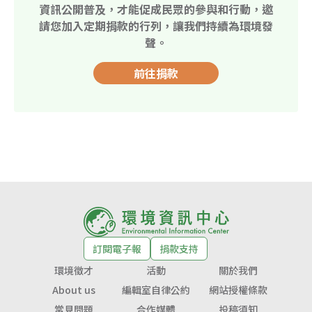
資訊公開普及，才能促成民眾的參與和行動，邀
請您加入定期捐款的行列，讓我們持續為環境發
聲。
前往捐款
訂閱電子報
捐款支持
環境徵才
活動
關於我們
About us
編輯室自律公約
網站授權條款
常見問題
合作媒體
投稿須知