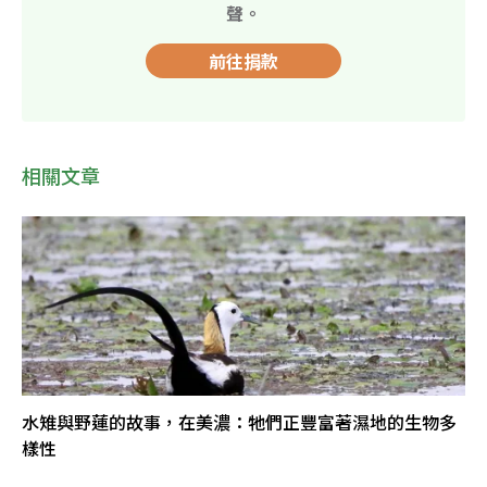
聲。
前往捐款
相關文章
水雉與野蓮的故事，在美濃：牠們正豐富著濕地的生物多
樣性