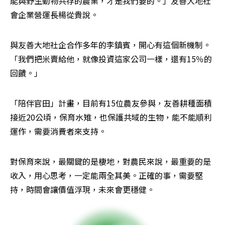
能與野生動物共存的農業，才是我們要的。」友善大地社
會企業營運長楊從貴說。
與友善大地社企合作多年的李鎮賓，開心有這個新機制。
「我們把米賣給他，就像投資這家公司一樣，還有15％的
回饋。」
「陪伴官田」計畫，目前有15位農友參與，友善耕種面積
接近20公頃，保育水雉，也保護共域的生物，能不能順利
運作，需要消費者來支持。
對保育來說，最關鍵的是棲地，對農民來說，最重要的是
收入，用心思考，一定能兩全其美。正確的事，需要堅
持，時間會讓價值浮現，未來會更穩健。