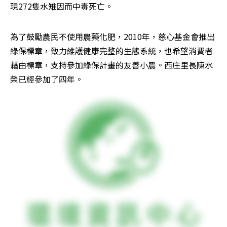
現272隻水雉因而中毒死亡。
為了鼓勵農民不使用農藥化肥，2010年，慈心基金會推出
綠保標章，致力維護健康完整的生態系統，也希望消費者
藉由標章，支持參加綠保計畫的友善小農。西庄里長陳水
榮已經參加了四年。