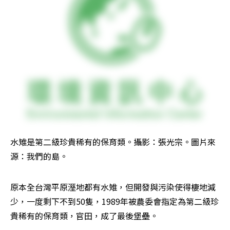
水雉是第二級珍貴稀有的保育類。攝影：張光宗。圖片來
源：我們的島。
原本全台灣平原溼地都有水雉，但開發與污染使得棲地減
少，一度剩下不到50隻，1989年被農委會指定為第二級珍
貴稀有的保育類，官田，成了最後堡壘。