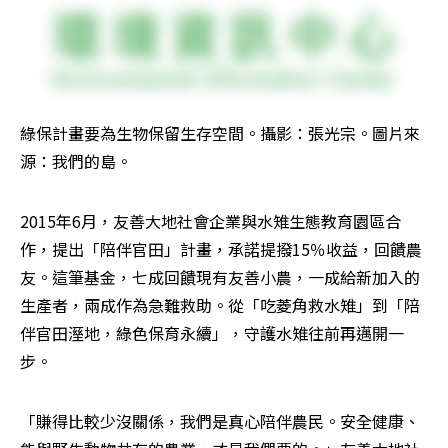
綠保計畫要為生物保留生存空間。攝影：張光宗。圖片來
源：我們的島。
2015年6月，友善大地社會企業與水雉生態教育園區合
作，提出「陪伴官田」計畫，承諾提撥15％收益，回饋農
友。這筆基金，七成回饋現有友善小農，一成給新加入的
生產者，兩成作為急難救助。從「吃菱角救水雉」到「陪
伴官田溼地，綠色保育永續」，守護水雉往前再邁開一
步。
「賺得比較少沒關係，我們是真心陪伴農民。安全健康、