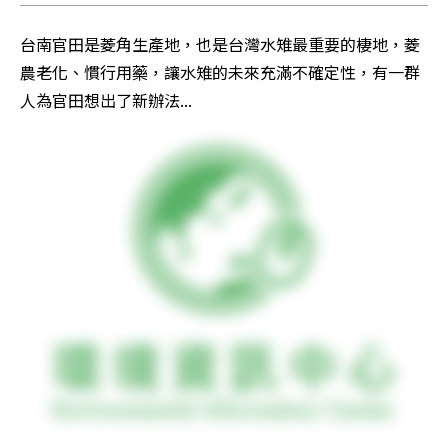
台南官田是菱角生產地，也是台灣水雉最重要的棲地，菱
農老化、慣行用藥，讓水雉的未來充滿不確定性，有一群
人為官田想出了新辦法...