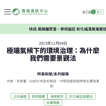
電子報
登入
快訊
風機離聚落、學校過近 彰化福漢風電案環委
2015年11月04日
極端氣候下的環境治理：為什麼
我們需要景觀法
時事新聞
/
系列報導
作者：李素馨（台師大地理系教授、中華民國景觀學會名譽理事
長）
公共論壇
氣候變遷
海綿城市
2015催生景觀法
永續發展