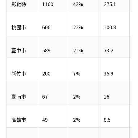
彰化縣
1160
42%
275.1
5
桃園市
606
22%
100.8
1
臺中市
589
21%
73.2
1
新竹市
200
7%
35.9
臺南市
67
2%
16
高雄市
49
2%
8.5