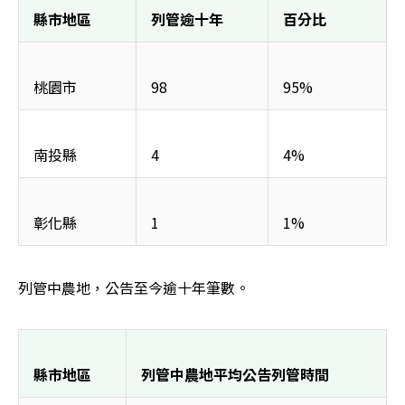
縣市地區
列管逾十年
百分比
桃園市
98
95%
南投縣
4
4%
彰化縣
1
1%
列管中農地，公告至今逾十年筆數。
縣市地區
列管中農地平均公告列管時間