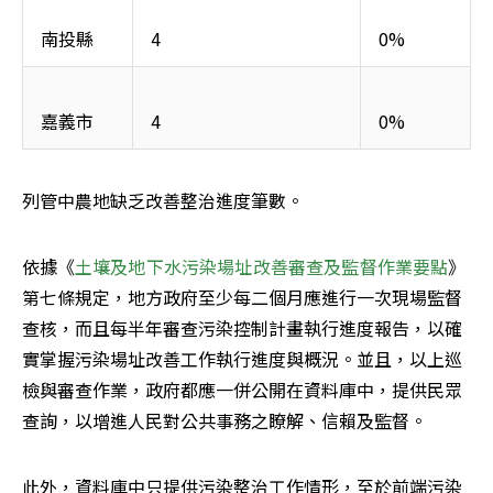
南投縣
4
0%
嘉義市
4
0%
列管中農地缺乏改善整治進度筆數。
依據《
土壤及地下水污染場址改善審查及監督作業要點
》
第七條規定，地方政府至少每二個月應進行一次現場監督
查核，而且每半年審查污染控制計畫執行進度報告，以確
實掌握污染場址改善工作執行進度與概況。並且，以上巡
檢與審查作業，政府都應一併公開在資料庫中，提供民眾
查詢，以增進人民對公共事務之瞭解、信賴及監督。
此外，資料庫中只提供污染整治工作情形，至於前端污染