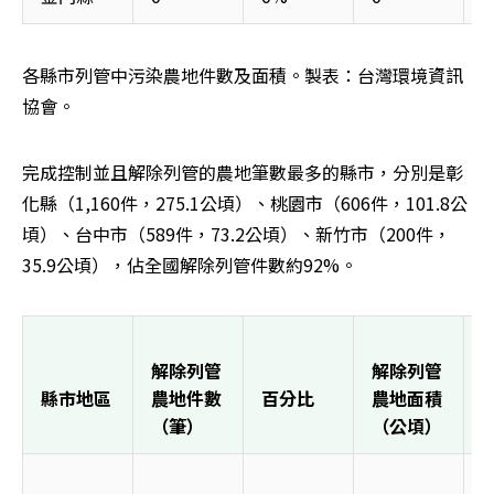
各縣市列管中污染農地件數及面積。製表：台灣環境資訊
協會。
完成控制並且解除列管的農地筆數最多的縣市，分別是彰
化縣（1,160件，275.1公頃）、桃園市（606件，101.8公
頃）、台中市（589件，73.2公頃）、新竹市（200件，
35.9公頃），佔全國解除列管件數約92%。
解除列管
解除列管
縣市地區
農地件數
百分比
農地面積
（筆）
（公頃）