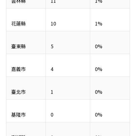
雲林縣
11
1%
花蓮縣
10
1%
臺東縣
5
0%
嘉義市
4
0%
臺北市
1
0%
基隆市
0
0%