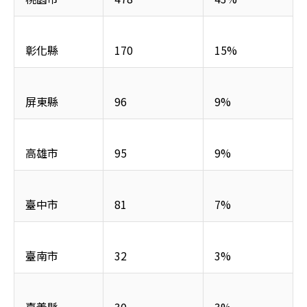
彰化縣
170
15%
屏東縣
96
9%
高雄市
95
9%
臺中市
81
7%
臺南市
32
3%