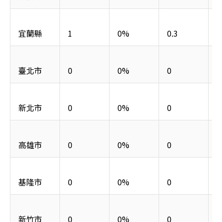
宜蘭縣
1
0%
0.3
臺北市
0
0%
0
新北市
0
0%
0
高雄市
0
0%
0
基隆市
0
0%
0
新竹市
0
0%
0