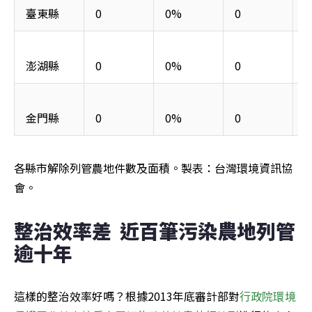
臺東縣
0
0%
0
澎湖縣
0
0%
0
金門縣
0
0%
0
各縣市解除列管農地件數及面積。製表：台灣環境資訊協
會。
整治效率差  近百筆污染農地列管
逾十年
這樣的整治效率好嗎？根據2013年底審計部對
行政院環境