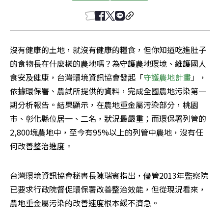
沒有健康的土地，就沒有健康的糧食，但你知道吃進肚子
的食物長在什麼樣的農地嗎？為守護農地環境、維護國人
食安及健康，台灣環境資訊協會發起「
守護農地計畫
」，
依據環保署、農試所提供的資料，完成全國農地污染第一
期分析報告。結果顯示，在農地重金屬污染部分，桃園
市、彰化縣位居一、二名，狀況最嚴重；而環保署列管的
2,800塊農地中，至今有95%以上的列管中農地，沒有任
何改善整治進度。
台灣環境資訊協會秘書長陳瑞賓指出，儘管2013年監察院
已要求行政院督促環保署改善整治效能，但從現況看來，
農地重金屬污染的改善速度根本緩不濟急。