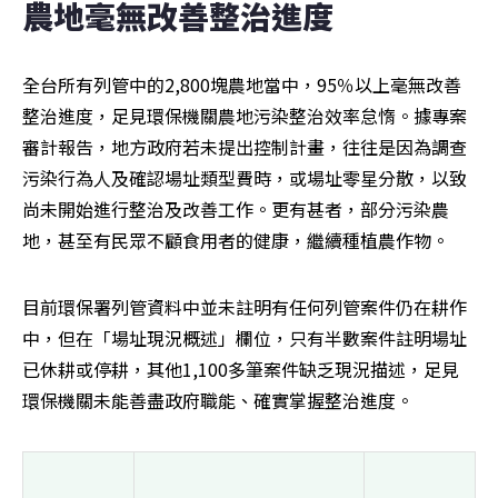
農地毫無改善整治進度
全台所有列管中的2,800塊農地當中，95％以上毫無改善
整治進度，足見環保機關農地污染整治效率怠惰。據專案
審計報告，地方政府若未提出控制計畫，往往是因為調查
污染行為人及確認場址類型費時，或場址零星分散，以致
尚未開始進行整治及改善工作。更有甚者，部分污染農
地，甚至有民眾不顧食用者的健康，繼續種植農作物。
目前環保署列管資料中並未註明有任何列管案件仍在耕作
中，但在「場址現況概述」欄位，只有半數案件註明場址
已休耕或停耕，其他1,100多筆案件缺乏現況描述，足見
環保機關未能善盡政府職能、確實掌握整治進度。