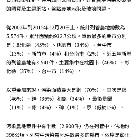
的圖資及主題網站，盤點農地污染及破壞問題。
從2002年到2015年12月20日止，統計列管農地總數為
5,574件，累計面積約932.7公頃。筆數最多的縣市分別
是：彰化縣（45%）、桃園市（34%）、台中市
（13%）、新竹市（4%）和台南市（2%）。近五年新增
的列管農地有3,541件，主要集中在桃園市（46%）、彰
化縣（37%）、台中市（14%）。
以重金屬來說，污染面積最大是銅（70%），其次是鎳
（46%）、鋅（36%）和鉻（34%），最後是鎘
（11%）、鉛（4%）、砷（1%）、汞（低於1%）。
污染農地案件中有半數（2,800件）仍在列管中，佔地約
396公頃。列管中污染農地件數最多的縣市，依序是彰化