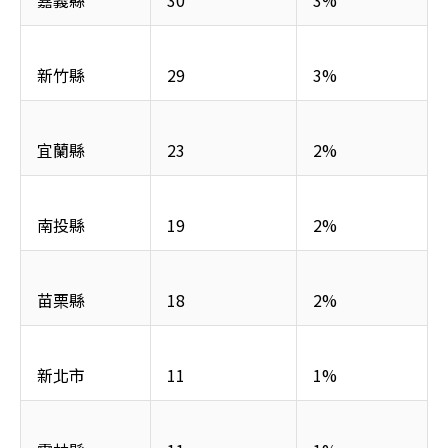
嘉義縣
30
3%
新竹縣
29
3%
宜蘭縣
23
2%
南投縣
19
2%
苗栗縣
18
2%
新北市
11
1%