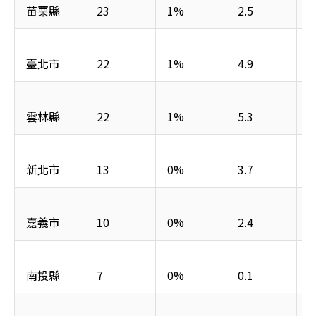
苗栗縣
23
1%
2.5
臺北市
22
1%
4.9
雲林縣
22
1%
5.3
新北市
13
0%
3.7
嘉義市
10
0%
2.4
南投縣
7
0%
0.1