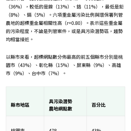
（36%），較低的是鎳（13%）、鉻（11%），最低是鉛
（8%）、鎘（5%）。六項重金屬污染比例與環保署列管
農地的超標重金屬相關性高（r=0.80）。表示這些重金屬
的污染程度，不論是列管案件，或是具污染潛勢區，趨勢
均相當接近。
以縣市來看，超標網點數分佈最高的前五個縣市分別是桃
園市（43%）、彰化縣（15%）、屏東縣（9%）、高雄
市（9%）、台中市（7%）。
具污染潛勢
縣市地區
百分比
農地網點數
桃園市
478
43%