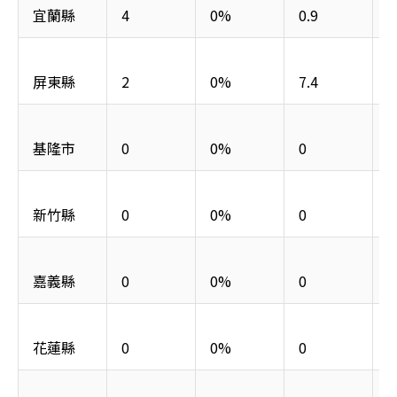
宜蘭縣
4
0%
0.9
屏東縣
2
0%
7.4
基隆市
0
0%
0
新竹縣
0
0%
0
嘉義縣
0
0%
0
花蓮縣
0
0%
0