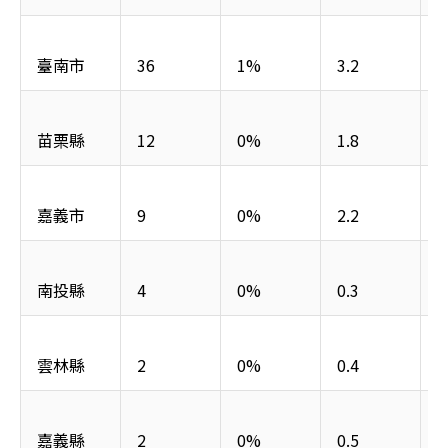
臺南市
36
1%
3.2
苗栗縣
12
0%
1.8
嘉義市
9
0%
2.2
南投縣
4
0%
0.3
雲林縣
2
0%
0.4
嘉義縣
2
0%
0.5