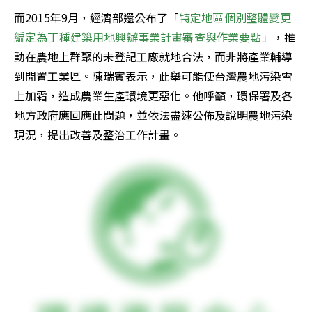
而2015年9月，經濟部還公布了「
特定地區個別整體變更
編定為丁種建築用地興辦事業計畫審查與作業要點
」，推
動在農地上群聚的未登記工廠就地合法，而非將產業輔導
到閒置工業區。陳瑞賓表示，此舉可能使台灣農地污染雪
上加霜，造成農業生產環境更惡化。他呼籲，環保署及各
地方政府應回應此問題，並依法盡速公佈及說明農地污染
現況，提出改善及整治工作計畫。