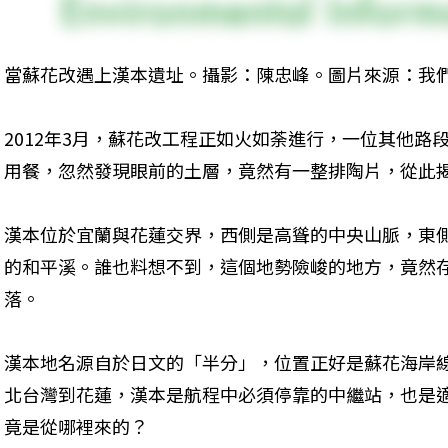
當蘇花改遇上漢本遺址。攝影：陳忠峰。圖片來源：我
2012年3月，蘇花改工程正如火如荼進行，一位其他路
用餐，忽然發現眼前的土層，竟然有一整排陶片，從此
漢本位於宜蘭與花蓮交界，西側是高聳的中央山脈，東
的和平溪。誰也料想不到，這個地勢險峻的地方，竟然
落。
漢本地名源自於日文的「半分」，位置正好是蘇花海岸
北台灣到花蓮，漢本是航程中必須停靠的中繼站，也是
竟是從哪裡來的？