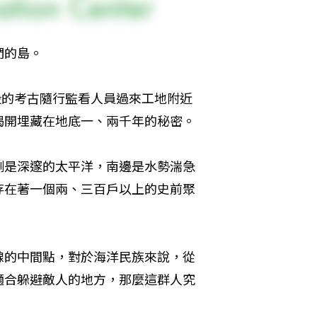
們的島。
段的考古隨行監看人員過來工地附近
揭開埋藏在地底一、兩千年的秘密。
側是深邃的太平洋，南邊是水勢湍急
存在著一個兩、三百戶以上的史前聚
線的中間點，對於海洋民族來說，從
適合躲避敵人的地方，那麼這群人究