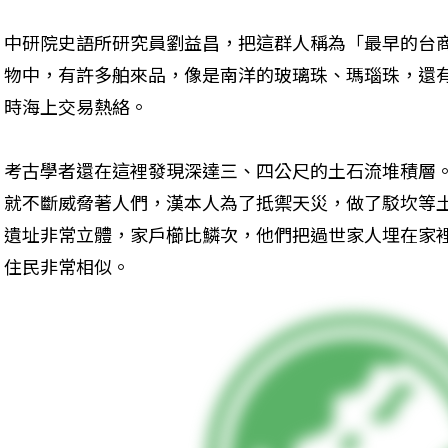
中研院史語所研究員劉益昌，把這群人稱為「最早的台
物中，有許多舶來品，像是南洋的玻璃珠、瑪瑙珠，還
時海上交易熱絡。
考古學者還在這裡發現深達三、四公尺的土石流堆積層
就不斷威脅著人們，漢本人為了抵禦天災，做了駁坎等
遺址非常立體，家戶櫛比鱗次，他們把過世家人埋在家
住民非常相似。