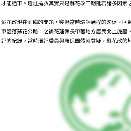
才能通車。遺址搶救其實只是蘇花改工期延宕諸多因素
蘇花改現在面臨的問題，突顯當時環評過程的匆促。回顧
車翻落蘇花公路，之後花蓮縣長帶著地方居民北上施壓
評的紀錄。當時環評委員與環保團體就質疑，蘇花改的