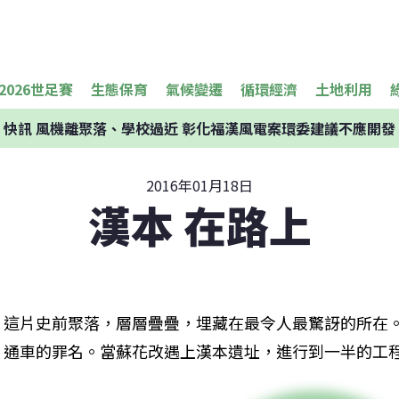
2026世足賽
生態保育
氣候變遷
循環經濟
土地利用
快訊
風機離聚落、學校過近 彰化福漢風電案環委建議不應開發
2016年01月18日
漢本 在路上
這片史前聚落，層層疊疊，埋藏在最令人最驚訝的所在
通車的罪名。當蘇花改遇上漢本遺址，進行到一半的工