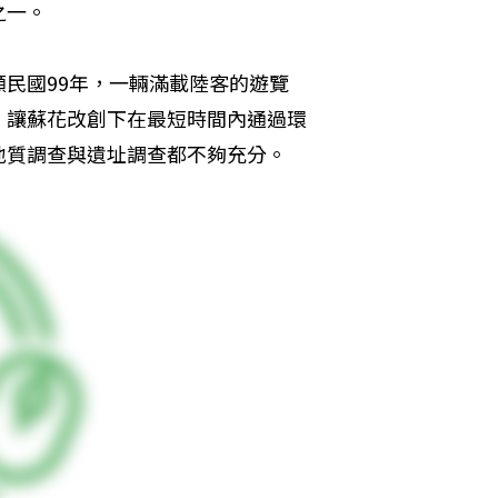
之一。
民國99年，一輛滿載陸客的遊覽
，讓蘇花改創下在最短時間內通過環
地質調查與遺址調查都不夠充分。