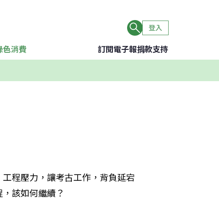
登入
綠色消費
訂閱電子報
捐款支持
。工程壓力，讓考古工作，背負延宕
程，該如何繼續？