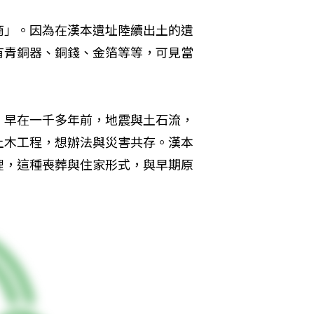
商」。因為在漢本遺址陸續出土的遺
有青銅器、銅錢、金箔等等，可見當
。早在一千多年前，地震與土石流，
土木工程，想辦法與災害共存。漢本
裡，這種喪葬與住家形式，與早期原