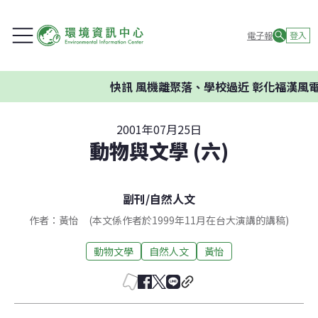
電子報
登入
快訊
風機離聚落、學校過近 彰化福漢風電
2001年07月25日
動物與文學 (六)
副刊
/
自然人文
作者：黃怡 (本文係作者於1999年11月在台大演講的講稿)
動物文學
自然人文
黃怡