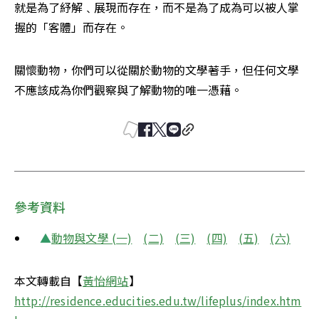
就是為了紓解﹑展現而存在，而不是為了成為可以被人掌
握的「客體」而存在。 
關懷動物，你們可以從關於動物的文學著手，但任何文學
不應該成為你們觀察與了解動物的唯一憑藉。
參考資料
▲
動物與文學 (一)
(二)
(三)
(四)
(五)
(六)
本文轉載自【
黃怡網站
】
http://residence.educities.edu.tw/lifeplus/index.htm