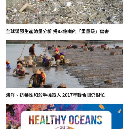
全球塑膠生產總量分析 揭83億噸的「重量級」傷害
海洋、抗藥性和殺手機器人 2017年聯合國仍很忙