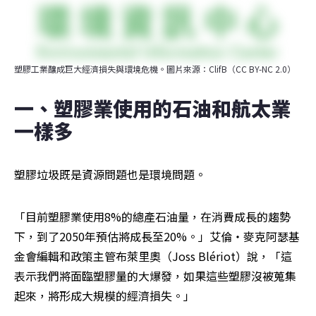
塑膠工業釀成巨大經濟損失與環境危機。圖片來源：ClifB（CC BY-NC 2.0）
一、塑膠業使用的石油和航太業
一樣多
塑膠垃圾既是資源問題也是環境問題。
「目前塑膠業使用8%的總產石油量，在消費成長的趨勢
下，到了2050年預估將成長至20%。」艾倫‧麥克阿瑟基
金會編輯和政策主管布萊里奧（Joss Blériot）說，「這
表示我們將面臨塑膠量的大爆發，如果這些塑膠沒被蒐集
起來，將形成大規模的經濟損失。」