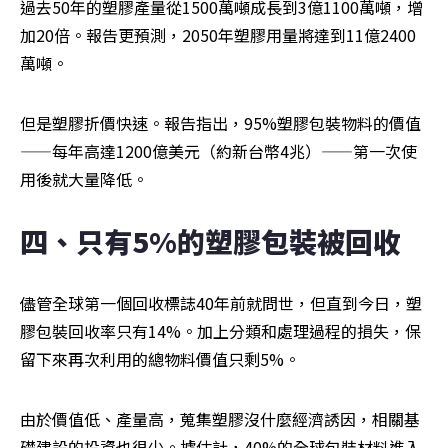
過去50年的塑膠產量從1500萬噸成長到3億1100萬噸，增
加20倍。報告更預測，2050年塑膠用量將達到11億2400
萬噸。
但是塑膠折價快速。報告指出，95%塑膠包裝物料的價值
——每年高達1200億美元（約新台幣4兆）——第一次使
用後就大量降低。
四、只有5%的塑膠包裝被回收
儘管全球第一個回收標誌40年前就問世，但直到今日，塑
膠包裝回收率只有14%。加上分類和處理過程的損失，保
留下來再次利用的總物料價值只剩5%。
由於價值低、產量高，蒐集塑膠沒什麼經濟誘因，相關基
礎建設的投資也很少。據估計，40%的全球包裝材料進入