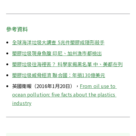
參考資料
全球海洋垃圾大調查 5兆件塑膠成隱形殺手
塑膠垃圾現身魚腹 印尼、加州漁市都檢出
塑膠垃圾往海裡丟？ 科學家揭黑名單 中、美都在列
塑膠垃圾威脅經濟 聯合國：年損130億美元
英國衛報（2016年1月20日），
From oil use to 
ocean pollution: five facts about the plastics 
industry