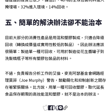
掩埋場，32%進入環境，14%回收。
五、簡單的解決辦法卻不能治本
目前大部分的消費性產品是用混和塑膠製成，只適合降級
回收（轉換成價值或實用性較低的製品）。因此辦法應該
很簡單：製造單一種可回收、可用於製造從花生醬罐子到
洗髮精瓶子等所有塑膠包裝品的材料。
不過，負責報告分析工作的艾倫‧麥克阿瑟基金會網路經
理莫菲（Joe Murphy）警告，鼓勵簡化和抑制創新之間存
在著緊張關係。比方說，用單一種可回收塑膠，取代延長
食品保存期限的高效能混和塑膠，就不是治本的辦法。