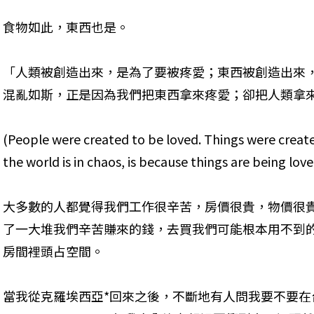
食物如此，東西也是。
「人類被創造出來，是為了要被疼愛；東西被創造出來
混亂如斯，正是因為我們把東西拿來疼愛；卻把人類拿
(People were created to be loved. Things were create
the world is in chaos, is because things are being lov
大多數的人都覺得我們工作很辛苦，房價很貴，物價很
了一大堆我們辛苦賺來的錢，去買我們可能根本用不到
房間裡頭占空間。
當我從克羅埃西亞*回來之後，不斷地有人問我要不要在