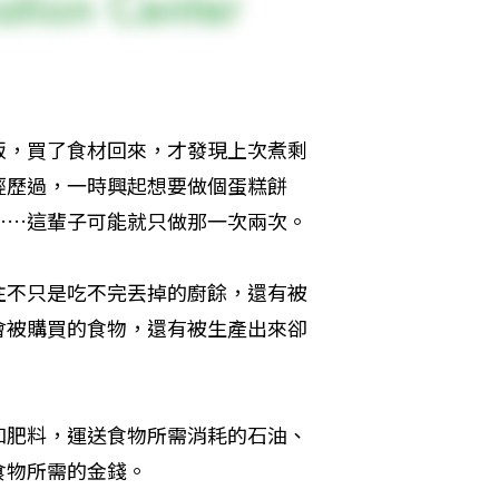
飯，買了食材回來，才發現上次煮剩
經歷過，一時興起想要做個蛋糕餅
……這輩子可能就只做那一次兩次。
往不只是吃不完丟掉的廚餘，還有被
會被購買的食物，還有被生產出來卻
和肥料，運送食物所需消耗的石油、
食物所需的金錢。