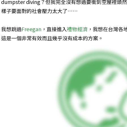
dumpster diving？但我完全沒有想過要衝到空屋
樣子要面對的社會壓力太大了……
我想跳過
Freegan
，直接進入
禮物經濟
，我想在台灣各
這是一個非常有效而且幾乎沒有成本的方案。