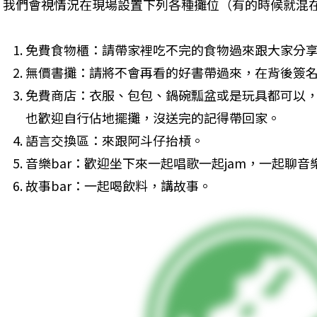
我們會視情況在現場設置下列各種攤位（有的時候就混
免費食物櫃：請帶家裡吃不完的食物過來跟大家分
無價書攤：請將不會再看的好書帶過來，在背後簽
免費商店：衣服、包包、鍋碗瓢盆或是玩具都可以
也歡迎自行佔地擺攤，沒送完的記得帶回家。
語言交換區：來跟阿斗仔抬槓。
音樂bar：歡迎坐下來一起唱歌一起jam，一起聊音
故事bar：一起喝飲料，講故事。