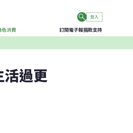
登入
綠色消費
訂閱電子報
捐款支持
生活過更