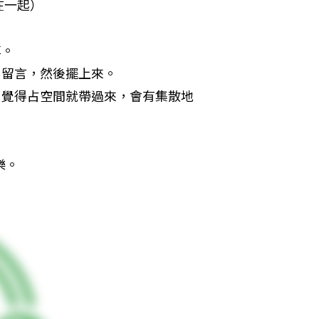
在一起）
享。
名留言，然後擺上來。
，覺得占空間就帶過來，會有集散地
樂。