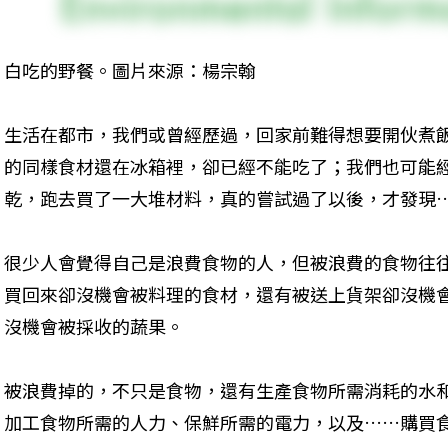
白吃的野餐。圖片來源：楊宗翰
生活在都市，我們或曾經歷過，回家前難得想要開伙煮
的同樣食材還在冰箱裡，卻已經不能吃了；我們也可能
乾，跑去買了一大堆材料，真的嘗試過了以後，才發現
很少人會覺得自己是浪費食物的人，但被浪費的食物往
買回來卻沒機會被料理的食材，還有被送上貨架卻沒機
沒機會被採收的蔬果。
被浪費掉的，不只是食物，還有生產食物所需消耗的水
加工食物所需的人力、保鮮所需的電力，以及……購買