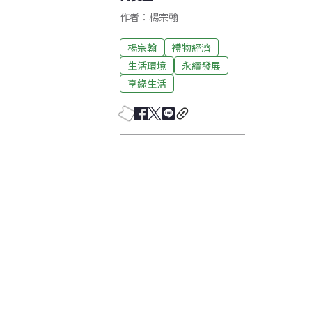
作者：楊宗翰
楊宗翰
禮物經濟
生活環境
永續發展
享綠生活