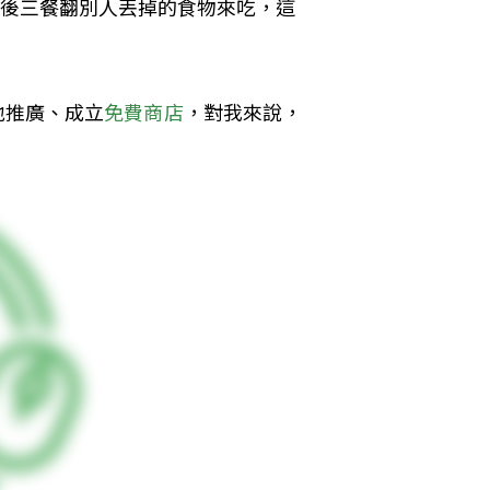
裡頭然後三餐翻別人丟掉的食物來吃，這
地推廣、成立
免費商店
，對我來說，