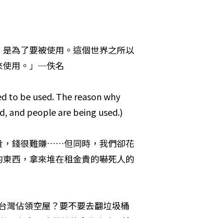
，是為了要被使用。這個世界之所以
來使用。」─佚名
d to be used. The reason why 
ed, and people are being used.)
貴，錢很難賺……但同時，我們卻花
的東西，拿來堆在租金貴的嚇死人的
台灣佔領空屋？要不要去翻垃圾桶