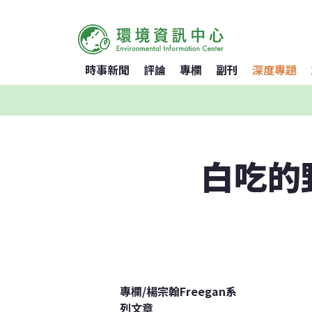
時事新聞
評論
專欄
副刊
深度專題
白吃的
專欄
/
楊宗翰Freegan系
列文章