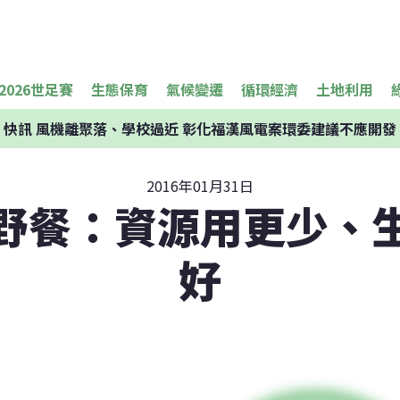
2026世足賽
生態保育
氣候變遷
循環經濟
土地利用
快訊
風機離聚落、學校過近 彰化福漢風電案環委建議不應開發
2016年01月31日
野餐：資源用更少、
好