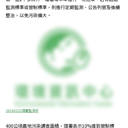
監測標準或管制標準，則進行定期監測、公告列管及後續
整治，以免污染擴大。
20160322環署監測井
400公頃農地污染調查面積，環署表示10%達到管制標