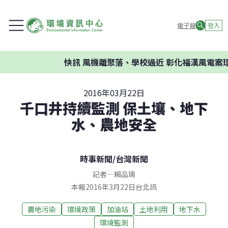
電子報
登入
快訊
風機離聚落、學校過近 彰化福漢風電案環
2016年03月22日
千口井持續監測 保土壤、地下
水、農地安全
時事新聞
/
台灣新聞
記者
—
賴品瑀
本報2016年3月22日台北訊
農地污染
環境政策
加油站
土地利用
地下水
環境監測