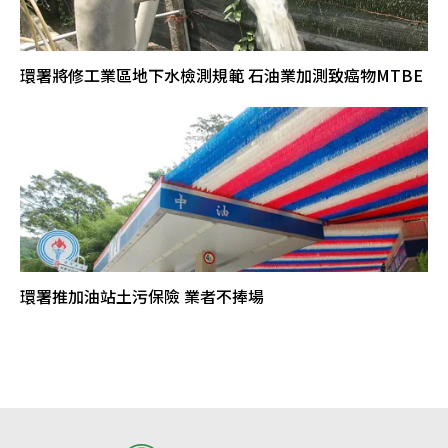
環署將修工業區地下水檢測規範 石油業加測致癌物MTBE
環署推加油站土污保險 業者不捧場