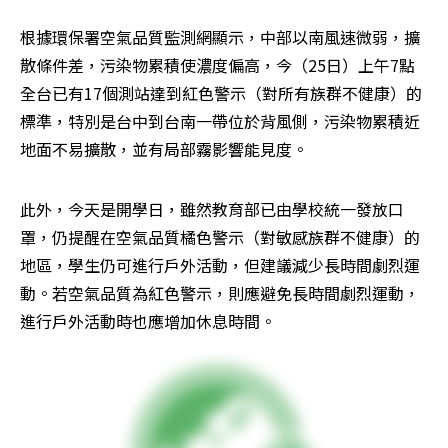
根據環保署空氣品質監測網顯示，中部以南風速微弱，擴
散條件差，污染物累積使濃度偏高，今（25日）上午7點
全台已有17個測站達到紅色警示（對所有族群不健康）的
標準，特別是台中到台南一帶位於背風側，污染物累積近
地面不易擴散，並有局部霧影響能見度。
此外，今天是開學日，雖然教育部已由學校統一發放口
罩，仍提醒在空氣品質橘色警示（對敏感族群不健康）的
地區，學生仍可進行戶外活動，但建議減少長時間劇烈運
動。若空氣品質為紅色警示，則應避免長時間劇烈運動，
進行戶外活動時也應增加休息時間。