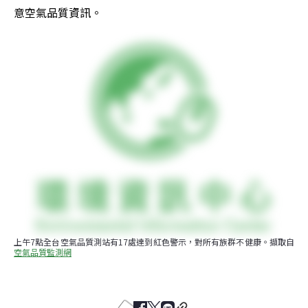
意空氣品質資訊。
上午7點全台空氣品質測站有17處達到紅色警示，對所有族群不健康。擷取自
空氣品質監測網