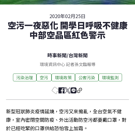
2020年02月25日
空污一夜惡化 開學日呼吸不健康
中部空品區紅色警示
時事新聞
/
台灣新聞
環境資訊中心 記者孫文臨報導
污染治理
空污
環境政策
公害污染
環境監測
新型冠狀肺炎疫情延燒，空污又來搗亂，全台空氣不健
康，室內密閉空間防疫、外出活動防空污都要戴口罩，對
於已經吃緊的口罩供給恐怕雪上加霜。