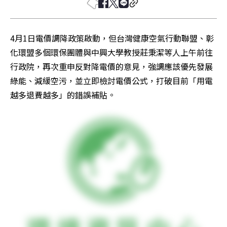
4月1日電價調降政策啟動，但台灣健康空氣行動聯盟、彰
化環盟多個環保團體與中興大學教授莊秉潔等人上午前往
行政院，再次重申反對降電價的意見，強調應該優先發展
綠能、減緩空污，並立即檢討電價公式，打破目前「用電
越多退費越多」的錯誤補貼。