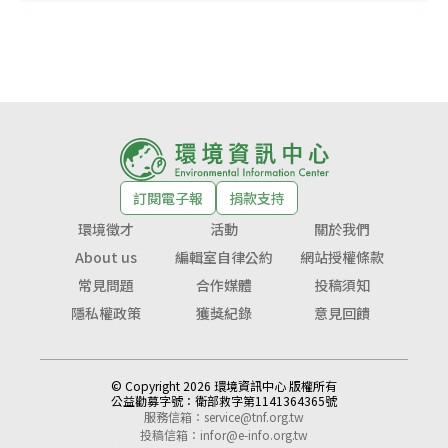
訂閱電子報
捐款支持
環境徵才
活動
關於我們
About us
編輯室自律公約
網站授權條款
常見問題
合作媒體
投稿須知
隱私權政策
獲獎紀錄
意見回饋
© Copyright 2026 環境資訊中心 版權所有
公益勸募字號：
衛部救字第1141364365號
服務信箱：
service@tnf.org.tw
投稿信箱：
infor@e-info.org.tw