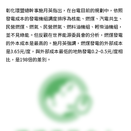
彰化環盟總幹事施月英指出，在台電目前的規劃中，依照
發電成本的發電機組調度排序為核能、燃煤、汽電共生、
民營燃煤、燃氣、民營燃氣、燃料油機組、輕柴油機組，
並不見綠能。但反觀在世界能源委員會的分析，燃煤發電
的外本成本是最高的。施月英強調，燃煤發電的外部成本
是3.65元/度，與外部成本最低的地熱發電0.2~0.5元/度相
比，是198倍的差別。