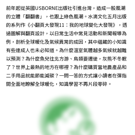
前年起從英國USBORNE出版社引進台灣，造成一股風潮
的立體「翻翻書」，也跟上綠色風潮。水滴文化五月出版
的系列作《小翻頁大發現11：我的地球變化大發現》，透
過圖解與翻頁設計，以日常生活中常見活動和新聞報導為
例，剖析全球暖化及氣候異常的成因，其中蘊藏的小知識
有些連成人也未必知道。為什麼溫室氣體越多氣候就越難
以預測？為什麼魚兒往北方游、鳥類要遷徙，灰熊不冬眠
了？世界上最熱的地方在哪裡？為什麼購買當地農產品和
二手用品就能節能減碳？一問一答的方式讓小讀者在彈指
間全面地瞭解全球暖化，知識學習不再片段零碎。