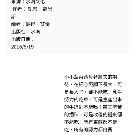
來源：水滴文化

 作者： 凱蒂‧戴恩
斯

繪者：彼得．艾倫

出版社：水滴

出版日期：
2016/5/19 
小小菠菜背負著農夫的期
待，在細心照顧下長大，可
是長大了，卻不能吃！乳牛
努力的吃草，可是生產出來
的牛奶卻不能喝！農夫辛苦
的插秧，可是收穫的稻米卻
不能吃！所有東西都不能
吃，所有的努力都白費