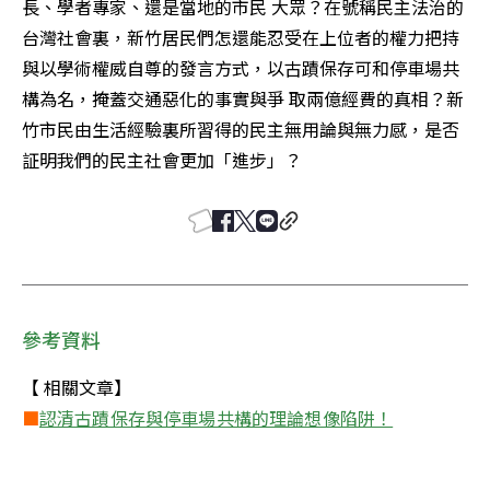
長、學者專家、還是當地的市民 大眾？在號稱民主法治的
台灣社會裏，新竹居民們怎還能忍受在上位者的權力把持
與以學術權威自尊的發言方式，以古蹟保存可和停車場共
構為名，掩蓋交通惡化的事實與爭 取兩億經費的真相？新
竹市民由生活經驗裏所習得的民主無用論與無力感，是否
証明我們的民主社會更加「進步」？ 
參考資料
■
認清古蹟保存與停車場共構的理論想像陷阱！