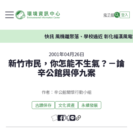
電子報
登入
快訊
風機離聚落、學校過近 彰化福漢風電
2001年04月26日
新竹市民，你怎能不生氣？－論
辛公館與停九案
作者：辛公館關懷行動小組
古蹟保存
文化資產
永續發展