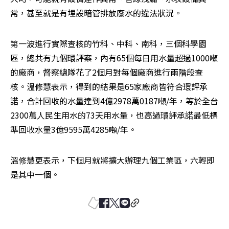
常，甚至就是有埋設暗管排放廢水的違法狀況。
第一波進行實際查核的竹科、中科、南科，三個科學園
區，總共有九個環評案，內有65個每日用水量超過1000噸
的廠商，督察總隊花了2個月對每個廠商進行兩階段查
核。溫修慧表示，得到的結果是65家廠商皆符合環評承
諾，合計回收的水量達到4億2978萬0187噸/年，等於全台
2300萬人民生用水的73天用水量，也高過環評承諾最低標
準回收水量3億9595萬4285噸/年。
溫修慧更表示，下個月就將擴大辦理九個工業區，六輕即
是其中一個。