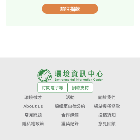
前往捐款
訂閱電子報
捐款支持
環境徵才
活動
關於我們
About us
編輯室自律公約
網站授權條款
常見問題
合作媒體
投稿須知
隱私權政策
獲獎紀錄
意見回饋