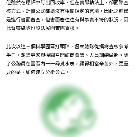
但雖然在環評中訂出回收率，但在實際執法上，卻面臨查
核方式、計算公式都還沒有相關規定的窘境，因此之前僅
是進行書面審查，但書面審往往有與事實不符的狀況，因
此督察總隊也設法展開實際查核。
此次以這三個科學園區打頭陣，督察總隊從撰寫查核參考
手冊，邀請專家與機關召開研商會議、人員訓練做起。除
了公務員在園區內一一尋覓水表，顯得相當辛苦外，更重
要的是，如何建立分析公式。