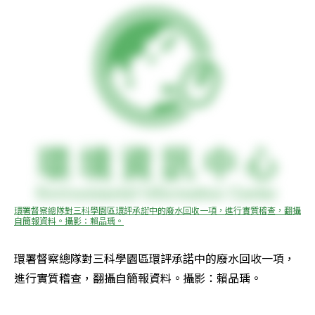
環署督察總隊對三科學園區環評承諾中的廢水回收一項，進行實質稽查，翻攝
自簡報資料。攝影：賴品瑀。
環署督察總隊對三科學園區環評承諾中的廢水回收一項，
進行實質稽查，翻攝自簡報資料。攝影：賴品瑀。