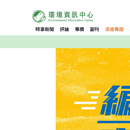
時事新聞
評論
專欄
副刊
深度專題