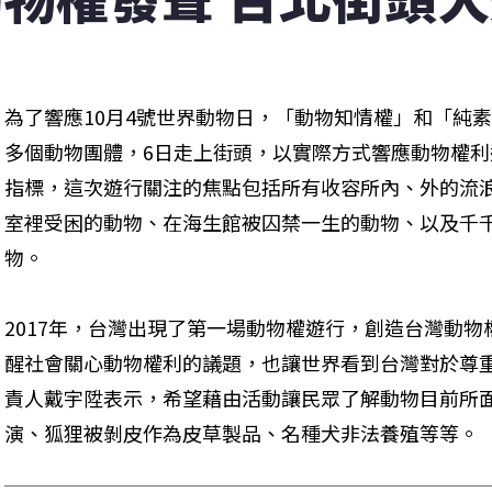
為了響應10月4號世界動物日，「動物知情權」和「純
多個動物團體，6日走上街頭，以實際方式響應動物權
指標，這次遊行關注的焦點包括所有收容所內、外的流
室裡受困的動物、在海生館被囚禁一生的動物、以及千
物。
2017年，台灣出現了第一場動物權遊行，創造台灣動
醒社會關心動物權利的議題，也讓世界看到台灣對於尊
責人戴宇陞表示，希望藉由活動讓民眾了解動物目前所
演、狐狸被剝皮作為皮草製品、名種犬非法養殖等等。