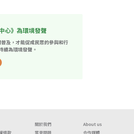
中心》為環境發聲
開普及，才能促成民眾的參與和行
持續為環境發聲。
關於我們
About us
權條款
常見問題
合作媒體