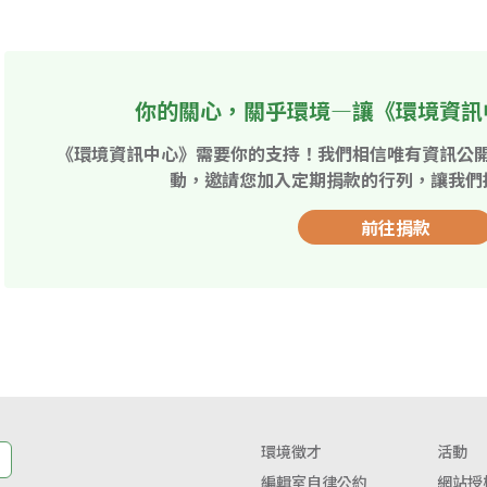
你的關心，關乎環境—讓《環境資訊
《環境資訊中心》需要你的支持！我們相信唯有資訊公
動，邀請您加入定期捐款的行列，讓我們
前往捐款
環境徵才
活動
編輯室自律公約
網站授