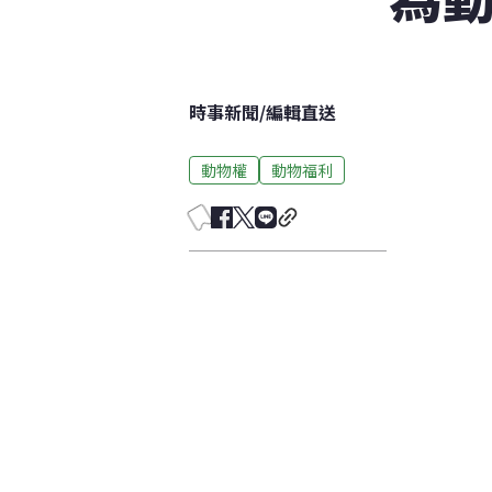
時事新聞
/
編輯直送
動物權
動物福利