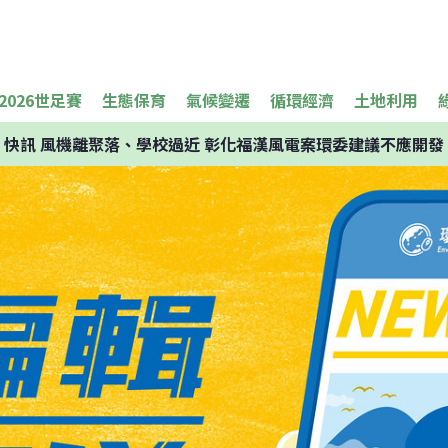
2026世足賽
生態保育
氣候變遷
循環經濟
土地利用
快訊
風機離聚落、學校過近 彰化福漢風電案環委建議不應開發