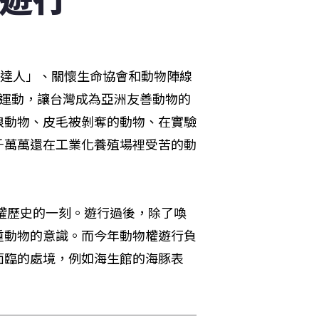
素達人」、關懷生命協會和動物陣線
利運動，讓台灣成為亞洲友善動物的
浪動物、皮毛被剝奪的動物、在實驗
千萬萬還在工業化養殖場裡受苦的動
物權歷史的一刻。遊行過後，除了喚
重動物的意識。而今年動物權遊行負
面臨的處境，例如海生館的海豚表