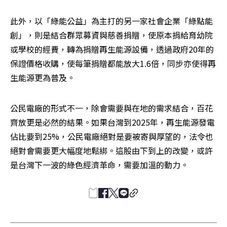
此外，以「綠能公益」為主打的另一家社會企業「綠點能
創」，則是結合群眾募資與慈善捐贈，使原本捐給育幼院
或學校的經費，轉為捐贈再生能源設備，透過政府20年的
保證價格收購，使每筆捐贈都能放大1.6倍，同步亦使得再
生能源更為普及。
公民電廠的形式不一，除會需要與在地的需求結合，百花
齊放更是必然的結果。如果台灣到2025年，再生能源發電
佔比要到25%，公民電廠絕對是要被寄與厚望的，法令也
絕對會需要更大幅度地鬆綁。這股由下到上的改變，或許
是台灣下一波的綠色經濟革命，需要加溫的動力。