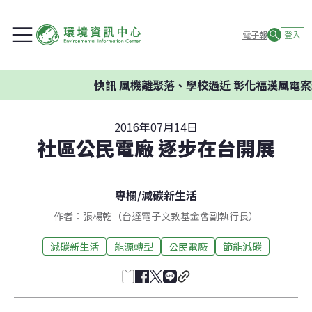
電子報
登入
快訊
風機離聚落、學校過近 彰化福漢風電案環
2016年07月14日
社區公民電廠 逐步在台開展
專欄
/
減碳新生活
作者：張楊乾（台達電子文教基金會副執行長）
減碳新生活
能源轉型
公民電廠
節能減碳