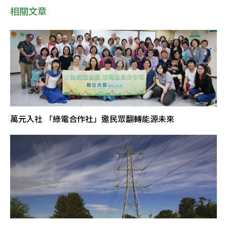
相關文章
萬元入社 「綠電合作社」邀民眾翻轉能源未來