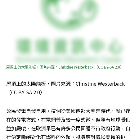
屋頂上的太陽能板，圖片來源：Christine Westerback （CC BY-SA 2.0）
屋頂上的太陽能板，圖片來源：Christine Westerback 
（CC BY-SA 2.0）
公民發電自發自用，這個從美國西部大墾荒時代，就已存
在的發電方式，在電網普及後一度式微。但隨著地球暖化
益加嚴峻，在歐洲早已有許多公民團體不待政府行動，自
行決定斷絕對化石燃料的依賴，挺身應對氣候變遷的挑