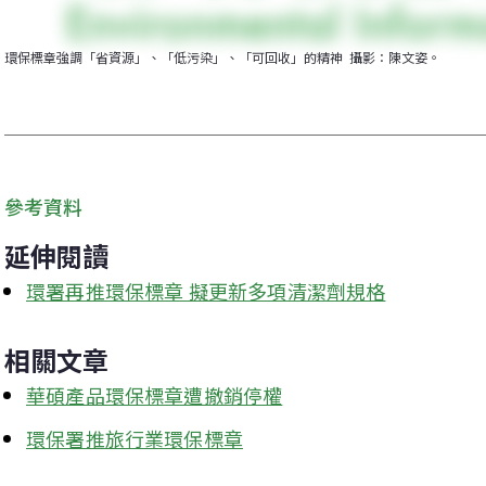
環保標章強調「省資源」、「低污染」、「可回收」的精神  攝影：陳文姿。
參考資料
延伸閱讀
環署再推環保標章 擬更新多項清潔劑規格
相關文章
華碩產品環保標章遭撤銷停權
環保署推旅行業環保標章