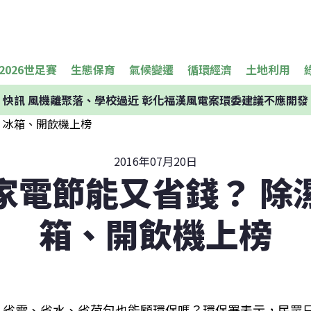
2026世足賽
生態保育
氣候變遷
循環經濟
土地利用
快訊
風機離聚落、學校過近 彰化福漢風電案環委建議不應開發
2016年07月20日
家電節能又省錢？ 除
箱、開飲機上榜
省電、省水、省荷包也能顧環保嗎？環保署表示，民眾