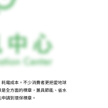
、耗電成本。不少消費者更把愛地球
章是全方面的標章，兼具節能、省水
能申請到環保標章。