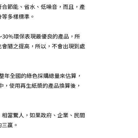
符合節能、省水、低噪音，而且，產
分等多樣標準。
～30%環保表現最優良的產品，所
也會隨之提高，所以，不會出現到處
年一整年全國的綠色採購總量來估算，
其中，使用再生紙漿的產品換算後，
，相當驚人，如果政府、企業、民間
的三贏。