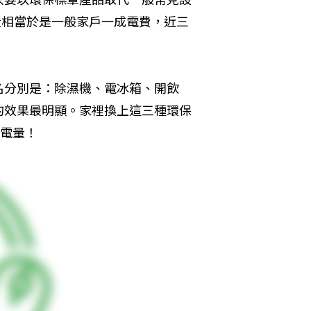
量相當於是一般家戶一成電費，近三
名分別是：除濕機、電冰箱、開飲
的效果最明顯。家裡換上這三種環保
用電量！