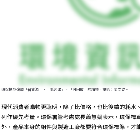
環保標章強調「省資源」、「低污染」、「可回收」的精神。攝影：陳文姿。
現代消費者購物更聰明，除了比價格，也比後續的耗水
列作優先考量。環保署管考處處長蕭慧娟表示，環保標
外，產品本身的組件與製造工廠都要符合環保標準，才