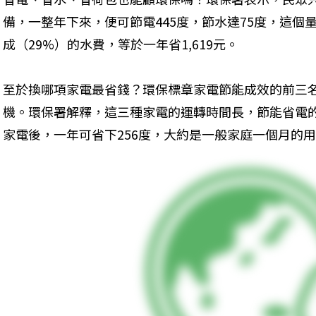
備，一整年下來，便可節電445度，節水達75度，這個
成（29%）的水費，等於一年省1,619元。
至於換哪項家電最省錢？環保標章家電節能成效的前三
機。環保署解釋，這三種家電的運轉時間長，節能省電
家電後，一年可省下256度，大約是一般家庭一個月的