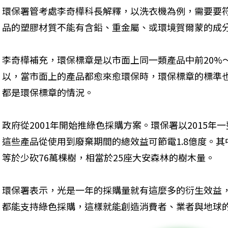
環保署管考處李奇樺科長解釋，以洗衣機為例，需要要
品的塑膠材質不能有含鉛、重金屬、或環境賀爾蒙的成
李奇樺補充，環保標章是以市面上同一類產品中前20%
以，當市面上的產品都愈來愈環保時，環保標章的標準
都是環保標章的情況。
政府從2001年開始推綠色採購方案。環保署以2015
這些產品從使用到廢棄期間的總效益可節電1.8億度。
等於少砍76萬棵樹，相當於25座大安森林的樹木量。
環保署表示，光是一年的採購量就有這麼多的衍生效益
都能支持綠色採購，這樣就能創造消費者、業者與地球