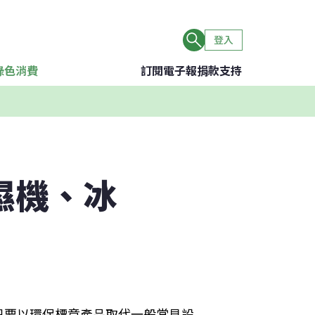
登入
綠色消費
訂閱電子報
捐款支持
濕機、冰
只要以環保標章產品取代一般常見設