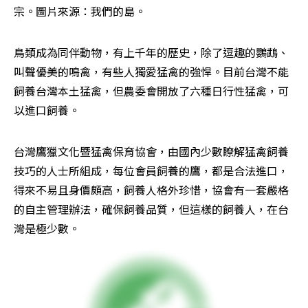
宗。圖片來源：我們的島。
鳥類成為同伴動物，有上千年的歷史，除了逗趣的鸚鵡、
叫聲優美的鳴禽，有些人獨愛猛禽的強悍。目前台灣不能
飼養台灣本土猛禽，但農委會開放了六種日行性猛禽，可
以進口飼養。
台灣鷹獵文化暨猛禽保育協會，由國內少數瞭解猛禽飼養
技巧的人士所組成，每位會員飼養的鷹，都是合法進口，
得來不易且身價頗高，飼養人格外珍惜，協會有一套嚴格
的自主管理辦法，確保飼養品質，但這樣的飼養人，在台
灣是極少數。