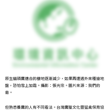
原生貓頭鷹適合的棲地逐漸減少，如果再遭遇外來種搶地
盤，恐怕雪上加霜。攝影：張光宗。圖片來源：我們的
島。
但熟悉養鷹的人有不同看法。台灣鷹獵文化暨猛禽保育協