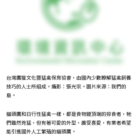
台灣鷹獵文化暨猛禽保育協會，由國內少數瞭解猛禽飼養
技巧的人士所組成。攝影：張光宗。圖片來源：我們的
島。
貓頭鷹和日行性猛禽一樣，都是食物鏈頂端的掠食者，牠
們雖然兇猛，但有著可愛的外型，廣受喜愛，有業者希望
能引進國外人工繁殖的貓頭鷹。