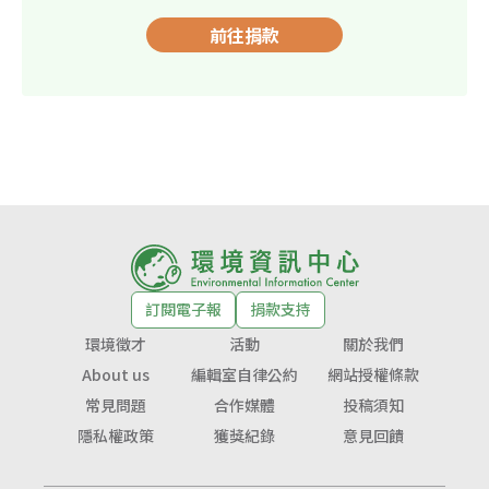
前往捐款
訂閱電子報
捐款支持
環境徵才
活動
關於我們
About us
編輯室自律公約
網站授權條款
常見問題
合作媒體
投稿須知
隱私權政策
獲獎紀錄
意見回饋