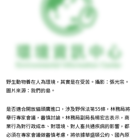
野生動物養在人為環境，其實是在受苦。攝影：張光宗。
圖片來源：我們的島。
是否適合開放貓頭鷹進口，涉及野保法第55條，林務局將
舉行專家會議，審慎討論。林務局副局長楊宏志表示，商
業行為對行政成本、對環境、對人畜共通疾病的影響，都
必須在專家會議做審慎考慮，將依據華盛頓公約、國內原