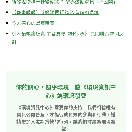
新發現物種一秒變寵物？ 學界鼓勵資訊「不公開」
【你來報報】改變消費行為 改善貓狗處境
令人痛心的黑鳶馴養
引入貓頭鷹販賣 業者要修《野保法》 民間聯合聲明反
對
你的關心，關乎環境—讓《環境資訊中
心》為環境發聲
《環境資訊中心》需要你的支持！我們相信唯有
資訊公開普及，才能促成民眾的參與和行動，邀
請您加入定期捐款的行列，讓我們持續為環境發
聲。