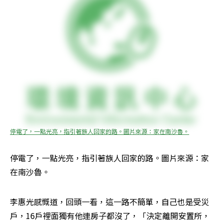
停電了，一點光亮，指引著族人回家的路。圖片來源：家在南沙魯。
停電了，一點光亮，指引著族人回家的路。圖片來源：家
在南沙魯。
李惠光感慨道，回頭一看，這一路不簡單，自己也是受災
戶，16戶裡面獨有他連房子都沒了，「決定離開安置所，