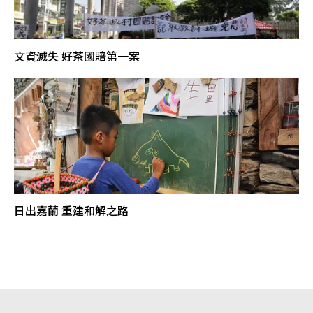
文資滅失 好茶國賠第一案
日出嘉蘭 重建和解之路