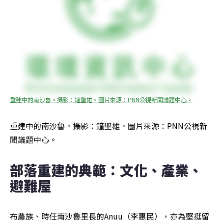
重建中的南沙魯。攝影：鐘聖雄。圖片來源：PNN公視新聞議題中心。
重建中的南沙魯。攝影：鐘聖雄。圖片來源：PNN公視新
聞議題中心。
部落重建的典範：文化、產業、
避難屋
布農族、時任南沙魯里長的Anuu（李惠民），亦為堅挺留