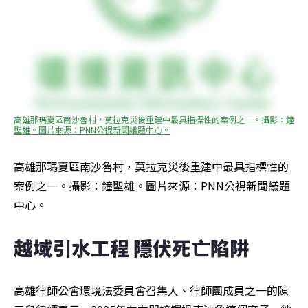
高雄那瑪夏區南沙魯村，莫拉克災後重建中最具指標性的案例之一。攝影：鐘
聖雄。圖片來源：PNN公視新聞議題中心。
高雄那瑪夏區南沙魯村，莫拉克災後重建中最具指標性的
案例之一。攝影：鐘聖雄。圖片來源：PNN公視新聞議題
中心。
越域引水工程 隱伏死亡陷阱
高雄律師公會環境法委員會召集人、律師團成員之一的陳