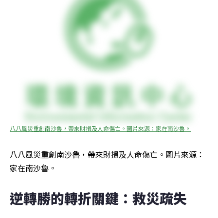
八八風災重創南沙魯，帶來財損及人命傷亡。圖片來源：家在南沙魯。
八八風災重創南沙魯，帶來財損及人命傷亡。圖片來源：
家在南沙魯。
逆轉勝的轉折關鍵：救災疏失