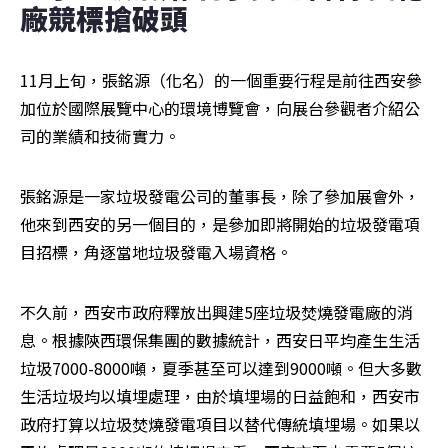
廠競標搶破頭
11月上旬，張銘源（化名）的一個重要行程是前往西安參
加位於國際展覽中心的環境博覽會，向展台參觀者介紹公
司的業績和技術實力。
張銘源是一家垃圾發電公司的董事長，除了參加展會外，
他來到西安的另一個目的，是參加即將開始的垃圾發電項
目招標，角逐當地垃圾發電入場資格。
不久前，西安市政府釋放出興建5座垃圾焚燒發電廠的消
息。根據陝西環保集團的數據統計，西安日平均產生生活
垃圾7000-8000噸，夏季甚至可以達到9000噸。但大多數
生活垃圾均以填埋處理，由於填埋場的日益飽和，西安市
政府打算以垃圾焚燒發電項目以替代傳統填埋場。如果以