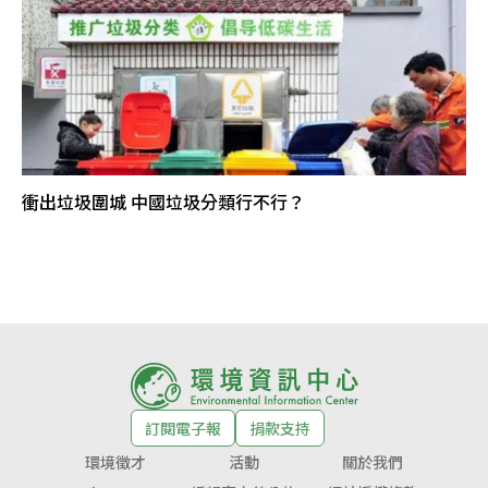
衝出垃圾圍城 中國垃圾分類行不行？
訂閱電子報
捐款支持
環境徵才
活動
關於我們