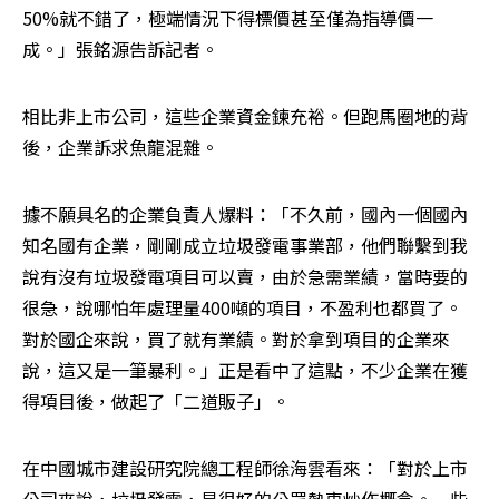
50%就不錯了，極端情況下得標價甚至僅為指導價一
成。」張銘源告訴記者。
相比非上市公司，這些企業資金鍊充裕。但跑馬圈地的背
後，企業訴求魚龍混雜。
據不願具名的企業負責人爆料：「不久前，國內一個國內
知名國有企業，剛剛成立垃圾發電事業部，他們聯繫到我
說有沒有垃圾發電項目可以賣，由於急需業績，當時要的
很急，說哪怕年處理量400噸的項目，不盈利也都買了。
對於國企來說，買了就有業績。對於拿到項目的企業來
說，這又是一筆暴利。」正是看中了這點，不少企業在獲
得項目後，做起了「二道販子」。
在中國城市建設研究院總工程師徐海雲看來：「對於上市