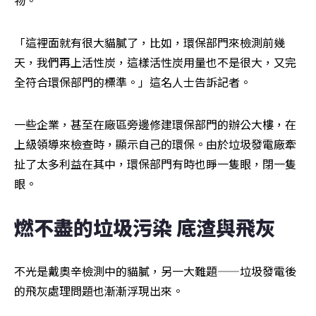
物。
「這裡面就有很大貓膩了，比如，環保部門來檢測前幾
天，我們再上活性炭，這樣活性炭用量也不是很大，又完
全符合環保部門的標準。」這名人士告訴記者。
一些企業，甚至在廠區旁邊修建環保部門的辦公大樓，在
上級領導來檢查時，顯示自己的環保。由於垃圾發電廠牽
扯了太多利益在其中，環保部門有時也睜一隻眼，閉一隻
眼。
燃不盡的垃圾污染 底渣與飛灰
不光是戴奧辛檢測中的貓膩，另一大難題——垃圾發電後
的飛灰處理問題也漸漸浮現出來。