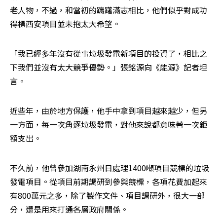
老人物，不過，和當初的躊躇滿志相比，他們似乎對成功
得標西安項目並未抱太大希望。
「我已經多年沒有從事垃圾發電新項目的投資了，相比之
下我們並沒有太大競爭優勢。」張銘源向《能源》記者坦
言。
近些年，由於地方保護，他手中拿到項目越來越少，但另
一方面，每一次角逐垃圾發電，對他來說都意味著一次鉅
額支出。
不久前，他曾參加湖南永州日處理1400噸項目競標的垃圾
發電項目。從項目前期調研到參與競標，各項花費加起來
有800萬元之多，除了製作文件、項目調研外，很大一部
分，還是用來打通各層政府關係。