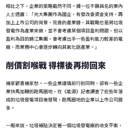
相比之下，企業的策略截然不同。據一位不願具名的業內
人士透露：「光大集團作為國企，有發改委資金支持，再
加上上市公司的背景，完善的產業鏈，其戰略也是將垃圾
發電作為產業來做，並不會考慮某個項目盈利問題，但以
盈利為目的錦江集團，會考慮出手一些盈利能力較差的電
廠，而業務中心會逐步轉向其氧化鋁產業。」
削價割喉戰 得標後再撈回來
幾家歡喜幾家愁。一些企業謹慎前行的同時，卻有一些企
業快馬加鞭的跑馬圈地，在《能源》記者調查了近些年落
成的垃圾發電項目後發現，跑馬圈地的企業以上市公司居
多。
一般來說，垃圾補貼決定著一個垃圾發電廠的收支平衡，