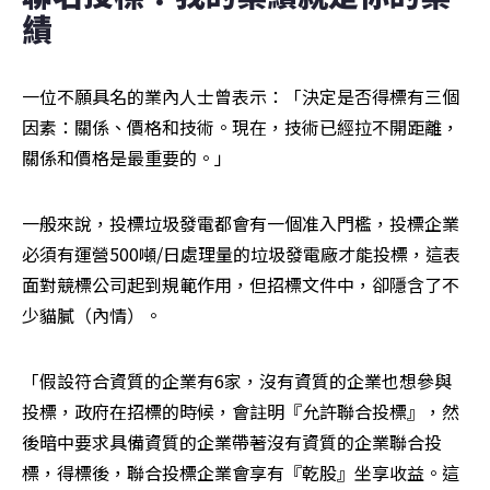
績
一位不願具名的業內人士曾表示：「決定是否得標有三個
因素：關係、價格和技術。現在，技術已經拉不開距離，
關係和價格是最重要的。」
一般來說，投標垃圾發電都會有一個准入門檻，投標企業
必須有運營500噸/日處理量的垃圾發電廠才能投標，這表
面對競標公司起到規範作用，但招標文件中，卻隱含了不
少貓膩（內情）。
「假設符合資質的企業有6家，沒有資質的企業也想參與
投標，政府在招標的時候，會註明『允許聯合投標』，然
後暗中要求具備資質的企業帶著沒有資質的企業聯合投
標，得標後，聯合投標企業會享有『乾股』坐享收益。這