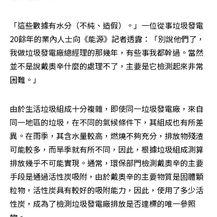
「這些數據有水分（不純、造假）。」一位從事垃圾發電
20餘年的業內人士向《能源》記者透露：「別說他們了，
我做垃圾發電廠總經理的那幾年，有些事我都幹過。當然
並不是說戴奧辛什麼的處理不了，主要是它檢測起來非常
困難。」
由於生活垃圾組成十分複雜，即使同一垃圾發電廠，來自
同一地區的垃圾，在不同的氣候條件下，其組成也有所差
異。在雨季，其含水量較高，燃燒不夠充分，排放物殘渣
可能較多，而旱季就有所不同，因此，根據垃圾組成測算
排放幾乎不可能實現。通常，環保部門檢測戴奧辛的主要
手段是通過活性炭吸附，由於戴奧辛的主要物質是固體顆
粒物，活性炭具有較好的吸附能力，因此，使用了多少活
性炭，成為了檢測垃圾發電廠排放是否達標的唯一參照