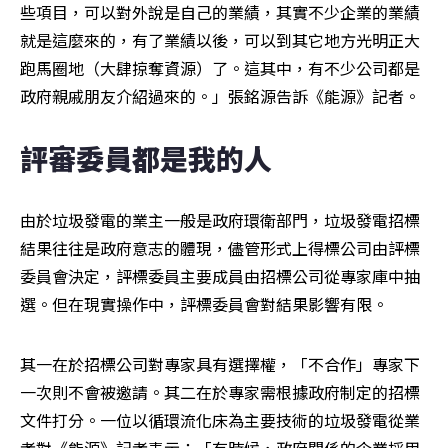
些項目，可以對外說是自己的業​​績，其實不少企業的業績
就是這麼來的，有了業績以後，可以到其它地方光明正大
跑馬圈地（大肆掠奪資源）了。這其中，有不少公司都是
政府親戚朋友介紹過來的。」張銘源告訴《能源》記者。
評審委員都是我的人
由於垃圾發電的業主一般是政府環衛部門，垃圾發電招標
結果往往是政府意志的體現，儘管形式上得標公司由評標
委員會決定，評標委員主要成員由招標公司從專家庫中抽
選。但在現實操作中，評標委員會對結果影響有限。
其一在於招標公司對專家具有選擇權，「不合作」專家下
一次則不會被邀請。其二在於專家需根據政府制定的招標
文件打分。一位以循環流化床為主要技術的垃圾發電從業