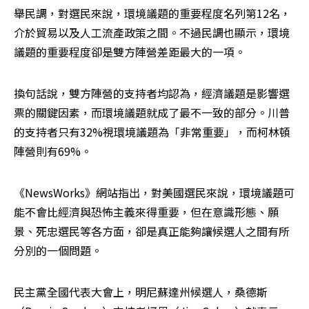
舉民調，對選民來說，環境議題的重要程度名列第12名，
介於貿易以及人工流產政策之間。不過民調也顯示，環境
議題的重要程度卻是雙方陣營差距最大的一項。
換句話說，雙方陣營的支持者均認為，經濟議題是影響選
票的關鍵因素，而環境議題就成了最不一致的部分。川普
的支持者只有32%視環境議題為「非常重要」，而柯林頓
陣營則有69%。
《NewsWorks》網站指出，對美國選民來說，環境議題可
能不會比經濟與恐怖主義來得重要，但在意識形態、願
景、死忠選民等各方面，卻是真正能夠讓候選人之間有所
分別的一個問題。
民主黨全國代表大會上，明尼蘇達州候選人，桑德斯