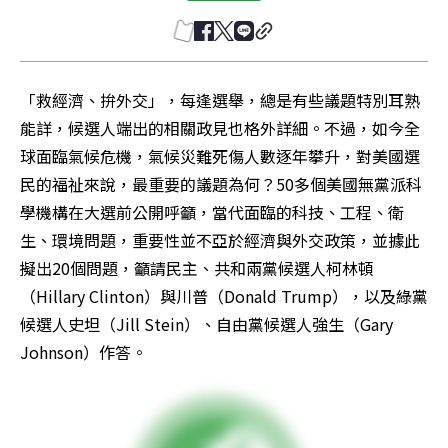
「救經濟、拚外交」，每逢選舉，總是有些議題特別耳熟
能詳，候選人端出的相關政見也格外詳細。不過，如今全
球面臨氣候危機，氣候災難死傷人數逐年攀升，對美國選
民的福祉來說，最重要的議題為何？50多個美國無黨派科
學機構在大選前公開呼籲，當代面臨的科技、工程、衛
生、環境問題，重要性並不亞於經濟與外交政策，並據此
擬出20個問題，籲請民主、共和兩黨候選人柯林頓
（Hillary Clinton）與川普（Donald Trump），以及綠黨
候選人史坦（Jill Stein）、自由黨候選人強生（Gary 
Johnson）作答。