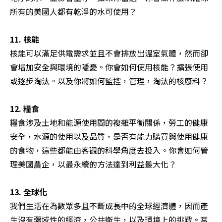
所有的美國人都有乾淨的水可使用？

11. 核能
核能可以滿足供電需求並且不會排放出溫室氣體，然而卻
會增加安全與環境的隱憂。你會如何使用核能？擴張使用
或逐步淘汰。以及你將如何監控，管理，淘汰的核廢料？

12. 糧食
糧食涉及土地和能源使用間的複雜平衡關係，勞工的健康
安全，水源的使用以及品質，是否有能力購買與使用健康
的食物，這些都能由客觀的科學角度去投入。你會如何管
理美國農企，以最永續的方法達到利益最大化？

13. 全球化
我們生活在為數眾多且不斷成長中的全球經濟體，因而產
生沒有疆域性的經濟，公共衛生，以及環境上的挑戰。當