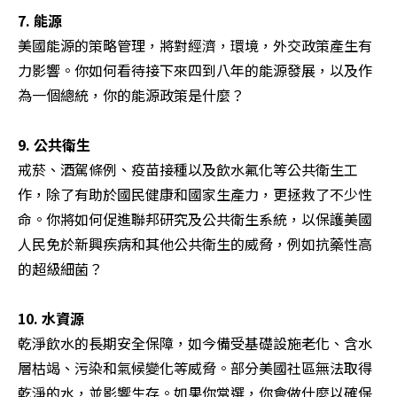
7. 能源
美國能源的策略管理，將對經濟，環境，外交政策產生有
力影響。你如何看待接下來四到八年的能源發展，以及作
為一個總統，你的能源政策是什麼？

9. 公共衛生
戒菸、酒駕條例、疫苗接種以及飲水氟化等公共衛生工
作，除了有助於國民健康和國家生產力，更拯救了不少性
命。你將如何促進聯邦研究及公共衛生系統，以保護美國
人民免於新興疾病和其他公共衛生的威脅，例如抗藥性高
的超級細菌？

10. 水資源
乾淨飲水的長期安全保障，如今備受基礎設施老化、含水
層枯竭、污染和氣候變化等威脅。部分美國社區無法取得
乾淨的水，並影響生存。如果你當選，你會做什麼以確保