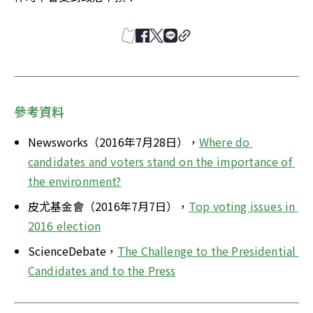
參考資料
Newsworks（2016年7月28日），
Where do 
candidates and voters stand on the importance of 
the environment?
皮尤基金會（2016年7月7日），
Top voting issues in 
2016 election
ScienceDebate，
The Challenge to the Presidential 
Candidates and to the Press