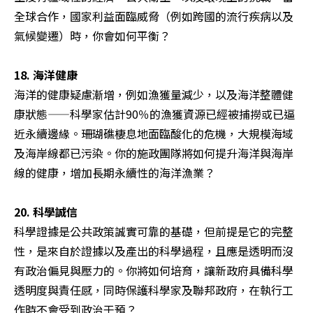
全球合作，國家利益面臨威脅（例如跨國的流行疾病以及
氣候變遷）時，你會如何平衡？

18. 海洋健康
海洋的健康疑慮漸增，例如漁獲量減少，以及海洋整體健
康狀態——科學家估計90％的漁獲資源已經被捕撈或已逼
近永續邊緣。珊瑚礁棲息地面臨酸化的危機，大規模海域
及海岸線都已污染。你的施政團隊將如何提升海洋與海岸
線的健康，增加長期永續性的海洋漁業？

20. 科學誠信
科學證據是公共政策誠實可靠的基礎，但前提是它的完整
性，是來自於證據以及產出的科學過程，且應是透明而沒
有政治偏見與壓力的。你將如何培育，讓新政府具備科學
透明度與責任感，同時保護科學家及聯邦政府，在執行工
作時不會受到政治干預？