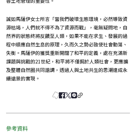
善土地管理的重要性。
誠如馬薩伊女士所言「當我們破壞生態環境，必然導致資
源枯竭，人們就不得不為了資源而戰」，毫無疑問地，自
然界的狀態終將反饋至人類，如果不能在求生、發展的過
程中順應自然生息的原理，久而久之勢必致使社會動蕩、
失衡。馬薩伊的獲獎重新開闊了和平的定義，處在充滿新
課題與挑戰的21世紀，和平將不僅挶於人類社會，更應擴
及整體自然圈共同諧調，透過人與土地共生的思潮達成永
續遠景的實現。
參考資料