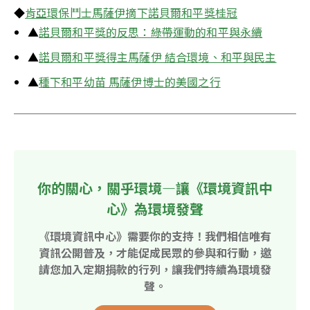
◆
肯亞環保鬥士馬薩伊摘下諾貝爾和平獎桂冠
▲
諾貝爾和平獎的反思：綠帶運動的和平與永續
▲
諾貝爾和平獎得主馬薩伊 結合環境、和平與民主
▲
種下和平幼苗 馬薩伊博士的美國之行
你的關心，關乎環境—讓《環境資訊中
心》為環境發聲
《環境資訊中心》需要你的支持！我們相信唯有
資訊公開普及，才能促成民眾的參與和行動，邀
請您加入定期捐款的行列，讓我們持續為環境發
聲。