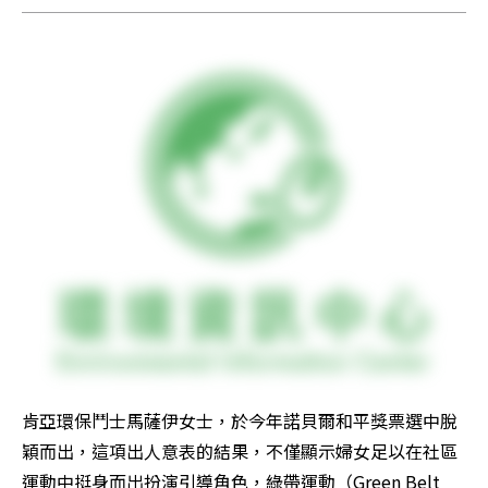
肯亞環保鬥士馬薩伊女士，於今年諾貝爾和平獎票選中脫
穎而出，這項出人意表的結果，不僅顯示婦女足以在社區
運動中挺身而出扮演引導角色，綠帶運動（Green Belt 