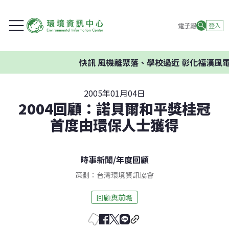
電子報
登入
快訊
風機離聚落、學校過近 彰化福漢風電
2005年01月04日
2004回顧：諾貝爾和平獎桂冠
首度由環保人士獲得
時事新聞
/
年度回顧
策劃：台灣環境資訊協會
回顧與前瞻