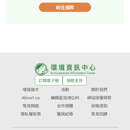
前往捐款
訂閱電子報
捐款支持
環境徵才
活動
關於我們
About us
編輯室自律公約
網站授權條款
常見問題
合作媒體
投稿須知
隱私權政策
獲獎紀錄
意見回饋