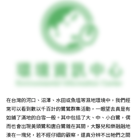
在台灣的河口、沼澤、水田或魚塭等濕地環境中，我們經
常可以看到數以千百計的鷺鷥群集活動，一眼望去真是有
如鋪了滿地的白雪一般。其中包括了大、中、小白鷺，偶
而也會出現黃頭鷺和唐白鷺雜在其間，大夥兒和樂融融地
湊在一塊兒，若不經仔細的觀察，還真分辨不出牠們之間