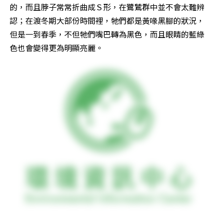
的，而且脖子常常折曲成Ｓ形，在鷺鷥群中並不會太難辨
認；在渡冬期大部份時間裡，牠們都是黃喙黑腳的狀況，
但是一到春季，不但牠們嘴巴轉為黑色，而且眼睛的藍綠
色也會變得更為明顯亮麗。