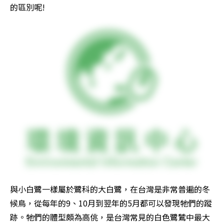
的區別呢!
與小白鷺一樣屬於鷺科的大白鷺，在台灣是非常普遍的冬
候鳥，從每年的9、10月到翌年的5月都可以發現牠們的蹤
跡。牠們的體型頗為高佻，是台灣常見的白色鷺鷥中最大