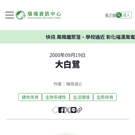
電子報
登入
快訊
風機離聚落、學校過近 彰化福漢風電案
2000年09月19日
大白鷺
作者：楊育昌()
棲地保育
生物多樣性
生活環境
生態保育