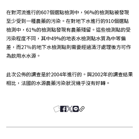
在對河流進行的607個選點檢測中，96%的檢測點被發現
至少受到一種農藥的污染。在對地下水進行的910個選點
檢測中，61%的檢測點發現有農藥殘留。這些檢測點的受
污染程度不同，其中49%的地表水檢測點水質為中等偏
差，而27％的地下水檢測點則需要經過清汙處理後方可作
為飲用水水源。
此次公佈的調查是於2004年進行的。與2002年的調查結果
相比，法國的水源農藥污染狀況幾乎沒有好轉。　 
