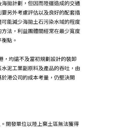
及海拋計劃，但因而陸運造成的交通
則要另外考慮評估以及良好的配套措
盡可能減少海拋土石污染水域的程度
的方法，利益團體間經常在最少寬度
平衡點。
澳港，均遠不及當初規劃設計的裝卸
區水泥工業副原料及產品的吞吐，由
基於港公司的成本考量，仍堅決開
土。開發單位以陸上棄土區無法獲得