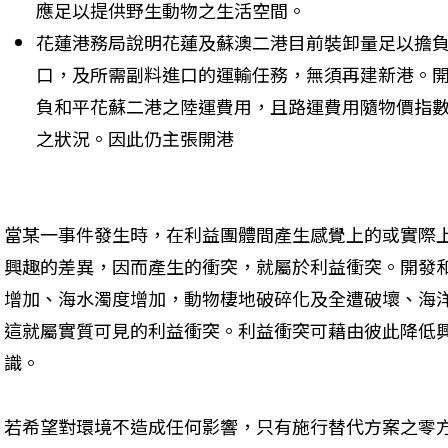
應足以提供野生動物之生活空間。 
花蓮港務局說明花蓮及蘇澳二港目前裝卸量足以擔
口，及所需副料進口的運輸任務，無須再建新港。
負和平花蘇二港之陸運費用，且路運費用隨物價指
之狀況。因此仍主張開港

當某一事件發生時，在利益團體間產生感覺上的或實際
興趣的差異，因而產生的衝突，就屬於利益衝突。開發
增加、海水濁度增加，動物棲地破碎化及全遭破壞、海
這就屬實質可見的利益衝突。利益衝突可藉由彼此降低興趣門閥
識。
若希望對環境不造成任何影響，只有施行替代方案之零