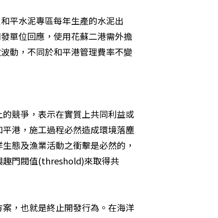
負和平水泥專區每年生產的水泥出
開發單位回應，使用花蘇二港需外擔
數波動，不同於和平港管理費率不變
上的競爭，表示在實質上共同利益或
和平港，施工過程必然造成環境落塵
洋生態及漁業活動之衝擊是必然的，
值(threshold)來取得共
方案，也就是終止開發行為。在海洋