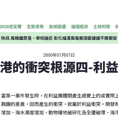
2026世足賽
生態保育
氣候變遷
循環經濟
土地利用
快訊
風機離聚落、學校過近 彰化福漢風電案環委建議不應開發
2000年07月07日
港的衝突根源四-利
當某一事件發生時，在利益團體間產生感覺上的或實際
興趣的差異，因而產生的衝突，就屬於利益衝突。開發
增加、海水濁度增加，動物棲地破碎化及全遭破壞、海