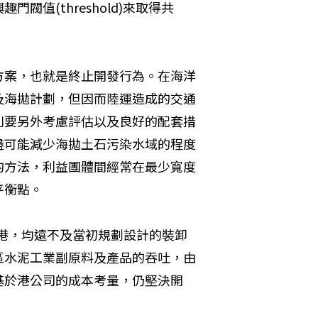
值(threshold)來取得共
方案，也就是終止開發行為。在海洋
及海拋計劃，但因而陸運造成的交通
則要另外考慮評估以及良好的配套措
盡可能減少海拋土石污染水域的程度
的方法，利益團體間經常在最少寬度
平衡點。
澳港，均遠不及當初規劃設計的裝卸
區水泥工業副原料及產品的吞吐，由
基於港公司的成本考量，仍堅決開