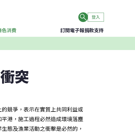
登入
綠色消費
訂閱電子報
捐款支持
益衝突
上的競爭，表示在實質上共同利益或
和平港，施工過程必然造成環境落塵
洋生態及漁業活動之衝擊是必然的，