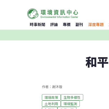
時事新聞
評論
專欄
副刊
深度專題
和平
作者：謝沐璇
環境政策
生物多樣性
土地利用
環境監測