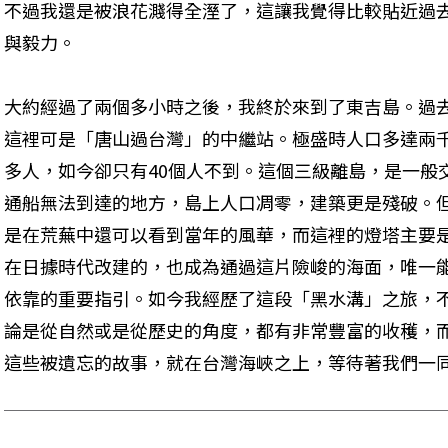
不過我還是被浪花濺得全溼了，這讓我覺得比較貼近過
與毅力。 
大約經過了兩個多小時之後，我終於來到了東吉島。過
這裡可是「唐山過台灣」的中繼站。極盛時人口多達兩
多人，如今卻只有40個人不到。這個三級離島，是一般
通船無法到達的地方，島上人口凋零，建築更是殘破。
是在荒蕪中還可以看到當年的風華，而這裡的燈塔主要
在日據時代改建的，也成為通過這片險峻的海面，唯一
依靠的重要指引。如今我經歷了這段「黑水溝」之旅，
論是從自然或是從歷史的角度，都有非常豐富的收穫，
這些被遺忘的故事，就在台灣海峽之上，等待著我們一同