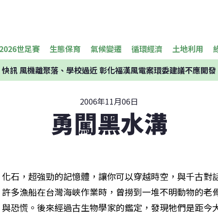
2026世足賽
生態保育
氣候變遷
循環經濟
土地利用
快訊
風機離聚落、學校過近 彰化福漢風電案環委建議不應開發
2006年11月06日
勇闖黑水溝
化石，超強勁的記憶體，讓你可以穿越時空，與千古對話
許多漁船在台灣海峽作業時，曾撈到一堆不明動物的老
與恐慌。後來經過古生物學家的鑑定，發現牠們是距今