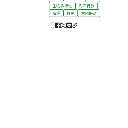
生物多樣性
海洋行旅
海岸
移民
生態保育