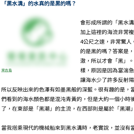
「黑水溝」的水真的是黑的嗎？
會形成所謂的「黑水溝
加上這裡的海流非常複
4公尺之速，非常驚人
的是黑的嗎？答案是，
澈，所以才會「黑」。
樣，原因是因為當湍急
東吉島
讓海水少了許多反射陽
所以反映出來的色澤有如墨黑般的深藍。很有趣的是，
們看到的海水顏色都是混沌青黃的，但是大約一個小時
了，在東部是「黑潮」的主流，在西部則是屬於「黑潮」
當我搭乘現代的機械船來到黑水溝時，老實說，並沒有