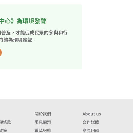
中心》為環境發聲
開普及，才能促成民眾的參與和行
持續為環境發聲。
關於我們
About us
權條款
常見問題
合作媒體
政策
獲獎紀錄
意見回饋