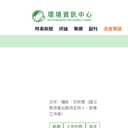
時事新聞
評論
專欄
副刊
深度專題
文字／攝影：范欽慧（國立
教育電台製作主持人、影像
工作者）
黑潮
土地利用
海洋