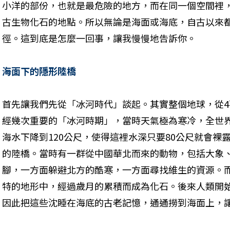
小洋的部份，也就是最危險的地方，而在同一個空間裡
古生物化石的地點。所以無論是海面或海底，自古以來
徑。這到底是怎麼一回事，讓我慢慢地告訴你。
海面下的隱形陸橋
首先讓我們先從「冰河時代」談起。其實整個地球，從4萬
經幾次重要的「冰河時期」，當時天氣極為寒冷，全世
海水下降到120公尺，使得這裡水深只要80公尺就會裸
的陸橋。當時有一群從中國華北而來的動物，包括大象
腳，一方面躲避北方的酷寒，一方面尋找維生的資源。
特的地形中，經過歲月的累積而成為化石。後來人類開
因此把這些沈睡在海底的古老記憶，通通撈到海面上，