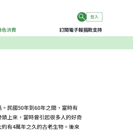
登入
綠色消費
訂閱電子報
捐款支持
。民國50年到60年之間，當時有
骨頭上來，當時曾引起很多人的好奇
大約有4萬年之久的古老生物。後來