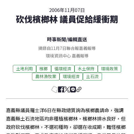
2006年11月07日
砍伐檳榔林 議員促給緩衝期
時事新聞
/
編輯直送
摘錄自11月7日聯合報嘉義報導
環境資訊中心
嘉義
報導
土地利用
檳榔
循環經濟
水土保持
環境政策
農林漁牧業
環境經濟
土石流
嘉義縣議員羅士洋6日在縣政總質詢為檳榔農請命，強調
嘉義縣土石流地區均非種植檳榔林，檳榔林排水良好，但
政府砍伐檳榔林，不選初種時，卻選在收成期，難怪檳榔