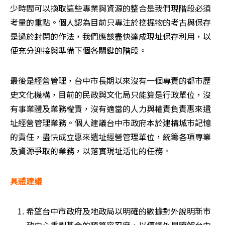
少時間可以換取這些專業與資源的整合是我們現階段必須
考量的重點。個人認為目前只專注於挖掘物的考古與保存
是過於封閉的作法，我們應該盡快達成現址保存利用，以
便充分迎接與準備下個各關鍵的階段。
最後是經營管理，台中市長期以來沒有一個專責的都市歷
史文化機構，目前的民政與文化局只能算是行政單位，沒
有事業體及業務權責，沒有適當的人力與權責負責惠來遺
址經營管理業務。個人建議台中市政府本於建構城市記憶
的責任，盡快成立惠來遺址經營管理單位，統籌各項專業
及資源爭取的業務，以落實現址活化的任務。
具體建議
希望台中市政府及地政局以明確的數據對外說明新市