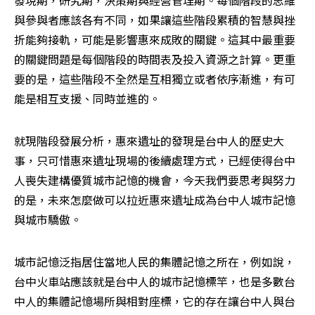
發現期，研究期，決策期與經營管理期。每個階段的思維
與參與者應該各有不同，如果讓這些階段累積的智慧與挫
折能夠接軌，可能是影響惠來成敗的關鍵。這其中最重要
的關鍵問題是每個階段的時間表及投入資源之計算。更重
要的是，這些階段不全然是互相獨立或者依序漸進，有可
能是相互支援、同時並進的。
就現階段發展分析，惠來遺址的發現是台中人的歷史大
事，只可惜惠來遺址現場的後續處理方式，已經使得台中
人喪失建構優質城市記憶的機會，今天我們要思考與努力
的是，未來怎麼做可以拉近惠來遺址成為台中人城市記憶
與城市驕傲。
城市記憶泛指居住當地人民的集體記憶之所在，例如說，
台中火車站應該就是台中人的城市記憶標竿，也是多數台
中人的集體記憶場所與相對座標，它的存在讓台中人與台