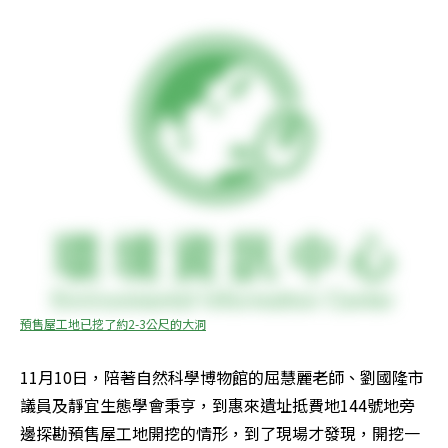
預售屋工地已挖了約2-3公尺的大洞
11月10日，陪著自然科學博物館的屈慧麗老師、劉國隆市
議員及靜宜生態學會秉亨，到惠來遺址抵費地144號地旁
邊探勘預售屋工地開挖的情形，到了現場才發現，開挖一