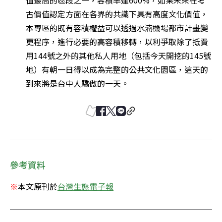
值最高的區段之一，容積率達600%，如果未來在考
古價值認定方面在各界的共識下具有高度文化價值，
本專區的既有容積權益可以透過水湳機場都市計畫變
更程序，進行必要的高容積移轉，以利爭取除了抵費
用144號之外的其他私人用地（包括今天開挖的145號
地）有朝一日得以成為完整的公共文化園區，這天的
到來將是台中人驕傲的一天。 
參考資料
※
本文原刊於
台灣生態電子報