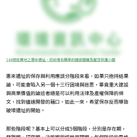
144號抵費地之惠來遺址，目前僅有簡單的鐵皮圍籬及屋頂保護小圖
惠來遺址的保存與利用應該分階段來看，如果只抱持結果
論，可能會陷入另一個十三行困境與迷思，畢竟重大建設
與商業價值的論述者總是可以利用法律及產權保障的條
文，找到儘速開發的藉口，如此一來，希望保存反而導致
破壞遺址的開始。
那些階段呢？基本上可以分成5個階段，分別是存在期，