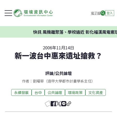
電子報
登入
快訊
風機離聚落、學校過近 彰化福漢風電案環委
2006年11月14日
新一波台中惠來遺址搶救？
評論
/
公共論壇
作者：劉曜華（逢甲大學都市計畫學系主任）
永續發展
台中
公共論壇
環境政策
文化資產