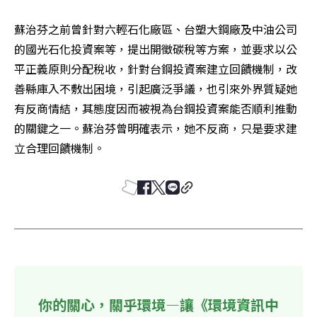
蘇治芬之前曾針對六輕石化廠區、台塑大鋼廠及中油公司
的國光石化投資案等，提出開徵碳稅等方案，並要求以公
平正義原則分配稅收，針對台鋼投資案建立回饋機制，改
善縣庫入不敷出困境，引起廣泛爭議，也引來外界質疑她
有反商情結，其態度因而被視為台鋼投資案能否順利推動
的關鍵之一。蘇治芬曾明確表示，她不反商，只是要求建
立合理回饋機制。
你的關心，關乎環境—讓《環境資訊中