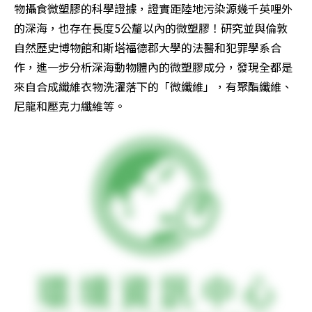
物攝食微塑膠的科學證據，證實距陸地污染源幾千英哩外
的深海，也存在長度5公釐以內的微塑膠！研究並與倫敦
自然歷史博物館和斯塔福德郡大學的法醫和犯罪學系合
作，進一步分析深海動物體內的微塑膠成分，發現全都是
來自合成纖維衣物洗濯落下的「微纖維」，有聚酯纖維、
尼龍和壓克力纖維等。