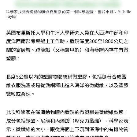
科學家找到深海動物攝食微塑膠的第一個科學證據。圖片來源：Michelle 
Taylor
英國布里斯托大學和牛津大學研究人員在大西洋中部和印
度洋西南部考察船上工作時，發現深度300至1800公尺之
間的寄居蟹、蹲龍蝦（又稱鎧甲蝦）和海參體內存在有微
塑膠。
長度5公釐以內的塑膠物體統稱微塑膠，包括隨著合成纖
維衣服洗濯或是從漁網釋出進入海洋的微纖維，以及塑膠
微粒或柔珠。
此次科學家在深海動物體內發現的微塑膠是微纖維型態，
成分包括聚酯、尼龍和丙烯酸（壓克力纖維）。科學家表
示，微纖維的大小，跟從海面上下沉到深海中的有機物質