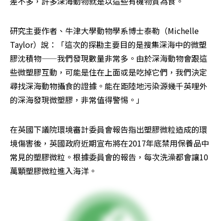
差不多，許多深海動物就是以這些有機物質為食。
研究主要作者、牛津大學動物學系博士泰勒（Michelle 
Taylor）說：「這次的探勘主要目的是搜集深海中的微塑
膠沈積物——我們發現數量非常多。由於深海動物會跟這
些微塑膠互動，可能是住在上面或是吃掉它們，我們決定
尋找深海動物攝食的證據。能在距陸地污染源幾千英哩外
的深海發現微塑膠，非常值得警惕。」
在英國下議院環境審計委員會報告指出塑膠微粒造成的環
境傷害後，英國政府近期宣布將在2017年底禁用保養品中
常見的塑膠微粒。根據委員會的報告，每次洗澡都會讓10
萬顆塑膠微粒進入海洋。