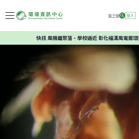
電子報
登入
快訊
風機離聚落、學校過近 彰化福漢風電案環委建