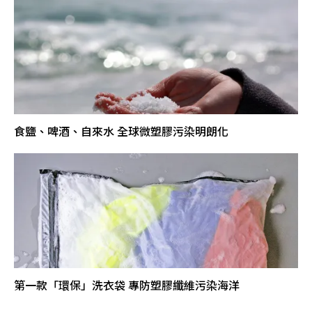
食鹽、啤酒、自來水 全球微塑膠污染明朗化
第一款「環保」洗衣袋 專防塑膠纖維污染海洋