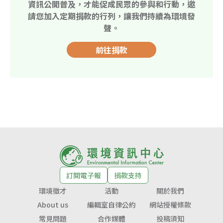
資訊公開普及，才能促成民眾的參與和行動，邀
請您加入定期捐款的行列，讓我們持續為環境發
聲。
前往捐款
訂閱電子報
捐款支持
環境徵才
活動
關於我們
About us
編輯室自律公約
網站授權條款
常見問題
合作媒體
投稿須知