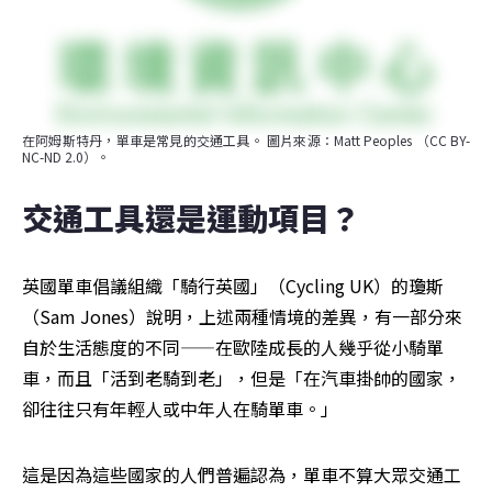
在阿姆斯特丹，單車是常見的交通工具。 圖片來源：Matt Peoples （CC BY-
NC-ND 2.0）。
交通工具還是運動項目？
英國單車倡議組織「騎行英國」（Cycling UK）的瓊斯
（Sam Jones）說明，上述兩種情境的差異，有一部分來
自於生活態度的不同——在歐陸成長的人幾乎從小騎單
車，而且「活到老騎到老」，但是「在汽車掛帥的國家，
卻往往只有年輕人或中年人在騎單車。」
這是因為這些國家的人們普遍認為，單車不算大眾交通工