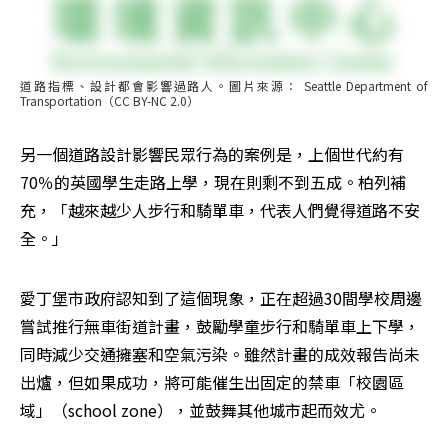
道路指標、設計都會影響過路人。圖片來源： Seattle Department of 
Transportation（CC BY-NC 2.0）
另一個道路設計影響民眾行為的案例是，上個世代約有
70％的英國學生走路上學，現在則剩不到五成。柏列補
充，「越來越少人步行和騎單車，代表人們覺得道路不安
全。」
愛丁堡市政府認知到了這個現象，正在超過30間學校周邊
嘗試推行無車街道計畫，鼓勵學童步行和騎單車上下學，
同時減少交通擁塞和空氣污染。雖然計畫的成效報告尚未
出爐，但如果成功，將可能催生出固定的禁車「校園區
域」（school zone），並鼓舞其他城市起而效尤。