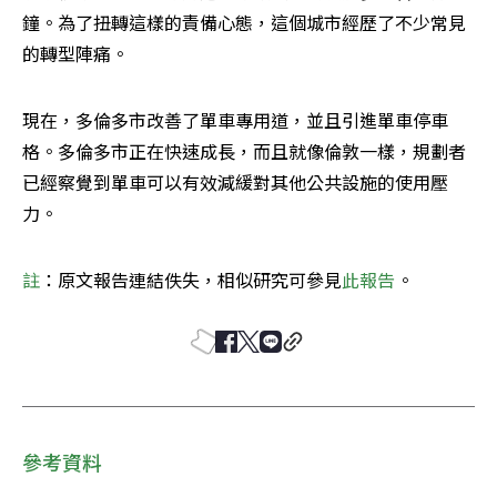
鐘。為了扭轉這樣的責備心態，這個城市經歷了不少常見
的轉型陣痛。
現在，多倫多市改善了單車專用道，並且引進單車停車
格。多倫多市正在快速成長，而且就像倫敦一樣，規劃者
已經察覺到單車可以有效減緩對其他公共設施的使用壓
力。
註
：原文報告連結佚失，相似研究可參見
此報告
。
參考資料