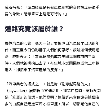
威斯補充：「單車道或是有著單車圖樣的交通標誌是很重
要的象徵，暗示單車上路是可行的。」
道路究竟該屬於誰？
獨尊汽車的心態，很大一部分要追溯自汽車最早出現的年
代，而直至今日仍影響了人們如何思考、談論如何使用道
路。威斯表示：「當車輛開始成為美國每個城市的主宰
時，人們就被排擠出去了。有些城市試圖限速或禁止車輛
進入，卻招來了汽車產業的反彈。」
「汽車業者的招式之一，就是對『亂穿越馬路的人』
（jaywalker）展開負面宣傳活動，我猜在當時，這個詞算
是『笨蛋』的俚語。他們發明了這個詞來宣傳說是這個沒
救的白癡自己走進車陣才被車撞，所以一切都是他自己的