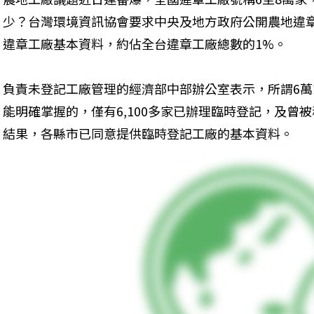
少？台灣環境資訊協會要求中央及地方政府公開農地違章
違章工廠基本資料，約佔全台違章工廠總數的1%。
負責未登記工廠管理的經濟部中部辦公室表示，所謂6
能明確掌握的，僅有6,100多家已辦理臨時登記，及曾
結果，各縣市已同意提供臨時登記工廠的基本資料。