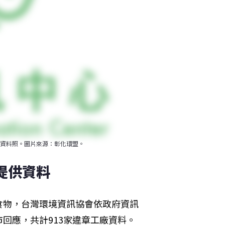
資料照。圖片來源：彰化環盟。
提供資料
食物，台灣環境資訊協會依政府資訊
回應，共計913家違章工廠資料。