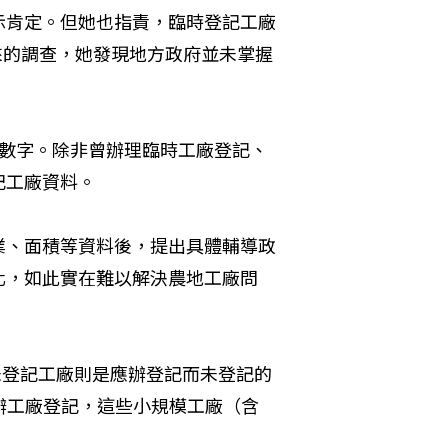
示肯定。但她也指責，臨時登記工廠
來的調查，她發現地方政府並未掌握
計數字。除非曾辦理臨時工廠登記、
記工廠資料。
業、面積等資料後，提出具體輔導政
化，如此實在難以解決農地工廠問
未登記工廠則是應辦登記而未登記的
辦工廠登記，這些小規模工廠（含