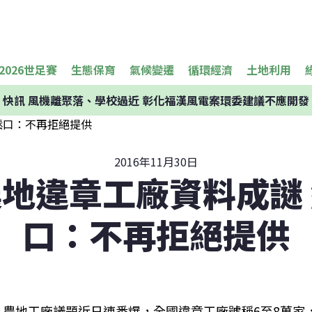
2026世足賽
生態保育
氣候變遷
循環經濟
土地利用
快訊
風機離聚落、學校過近 彰化福漢風電案環委建議不應開發
2016年11月30日
地違章工廠資料成謎
口：不再拒絕提供
農地工廠議題近日連番爆，全國違章工廠號稱6至8萬家