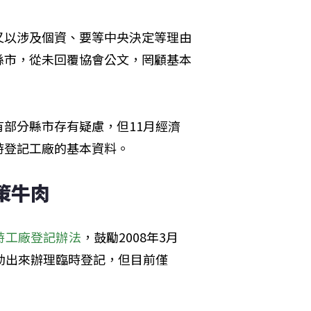
又以涉及個資、要等中央決定等理由
縣市，從未回覆協會公文，罔顧基本
部分縣市存有疑慮，但11月經濟
時登記工廠的基本資料。
策牛肉
時工廠登記辦法
，鼓勵2008年3月
動出來辦理臨時登記，但目前僅