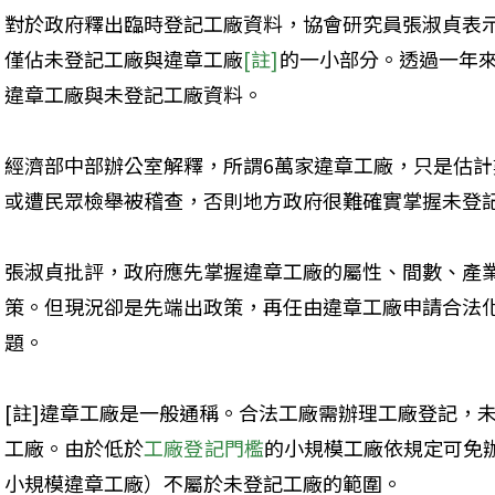
對於政府釋出臨時登記工廠資料，協會研究員張淑貞表
僅佔未登記工廠與違章工廠
[註]
的一小部分。透過一年
違章工廠與未登記工廠資料。
經濟部中部辦公室解釋，所謂6萬家違章工廠，只是估
或遭民眾檢舉被稽查，否則地方政府很難確實掌握未登
張淑貞批評，政府應先掌握違章工廠的屬性、間數、產
策。但現況卻是先端出政策，再任由違章工廠申請合法
題。
[註]違章工廠是一般通稱。合法工廠需辦理工廠登記，
工廠。由於低於
工廠登記門檻
的小規模工廠依規定可免
小規模違章工廠）不屬於未登記工廠的範圍。