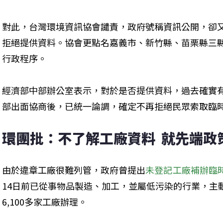
對此，台灣環境資訊協會譴責，政府號稱資訊公開，卻
拒絕提供資料。協會更點名嘉義市、新竹縣、苗栗縣三
行政程序。
經濟部中部辦公室表示，對於是否提供資料，過去確實有
部出面協商後，已統一論調，確定不再拒絕民眾索取臨
環團批：不了解工廠資料  就先端政
由於違章工廠很難列管，政府曾提出
未登記工廠補辦臨
14日前已從事物品製造、加工，並屬低污染的行業，主
6,100多家工廠辦理。