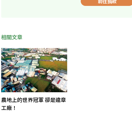
前往捐款
相關文章
農地上的世界冠軍 卻是違章
工廠！