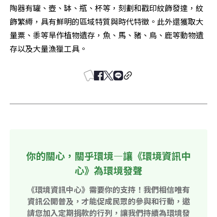
陶器有罐、壺、缽、瓶、杯等，刻劃和戳印紋飾發達，紋
飾繁縟，具有鮮明的區域特質與時代特徵。此外還獲取大
量粟、黍等旱作植物遺存，魚、馬、豬、鳥、鹿等動物遺
存以及大量漁獵工具。
你的關心，關乎環境—讓《環境資訊中
心》為環境發聲
《環境資訊中心》需要你的支持！我們相信唯有
資訊公開普及，才能促成民眾的參與和行動，邀
請您加入定期捐款的行列，讓我們持續為環境發