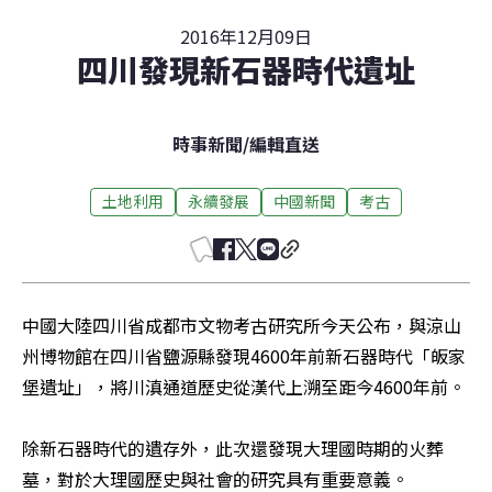
2016年12月09日
四川發現新石器時代遺址
時事新聞
/
編輯直送
土地利用
永續發展
中國新聞
考古
中國大陸四川省成都市文物考古研究所今天公布，與涼山
州博物館在四川省鹽源縣發現4600年前新石器時代「皈家
堡遺址」，將川滇通道歷史從漢代上溯至距今4600年前。

除新石器時代的遺存外，此次還發現大理國時期的火葬
墓，對於大理國歷史與社會的研究具有重要意義。
