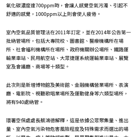
氧化碳濃度達700ppm時，會讓人感覺空氣污濁、引起不
舒適的感覺，1000ppm以上則會使人疲倦。
室內空氣品質管理法在2011年訂定，並在2014年公告第一
批納管場所，包括大專院校、圖書館、醫療機構所在場
所、社會福利機構所在場所、政府機關辦公場所、鐵路運
輸業車站、民用航空站、大眾捷運系統運輸業車站、展覽
室及會議廳、商場等十類型。
此次則是新增博物館及美術館、金融機構營業場所、表演
廳、電影院、視聽歌唱業場所及運動健身等六類型場所，
將有940處納管。
環署空保處處長蔡鴻德解釋，這是依據公眾聚集量、進出
量、室內空氣污染物危害風險程度及特殊需求而選出的場