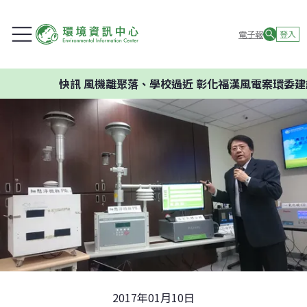
電子報
登入
快訊
風機離聚落、學校過近 彰化福漢風電案環委建議不
2017年01月10日