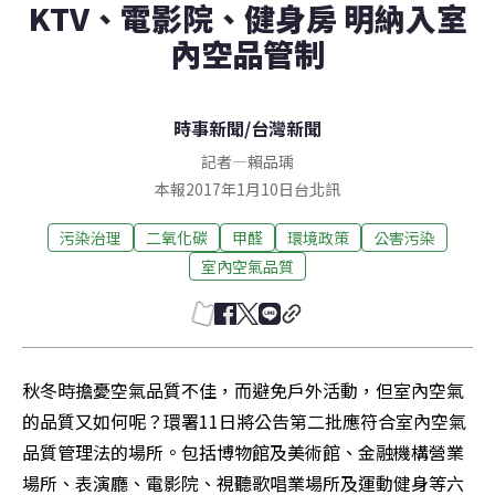
KTV、電影院、健身房 明納入室
內空品管制
時事新聞
/
台灣新聞
記者
—
賴品瑀
本報2017年1月10日台北訊
污染治理
二氧化碳
甲醛
環境政策
公害污染
室內空氣品質
秋冬時擔憂空氣品質不佳，而避免戶外活動，但室內空氣
的品質又如何呢？環署11日將公告第二批應符合室內空氣
品質管理法的場所。包括博物館及美術館、金融機構營業
場所、表演廳、電影院、視聽歌唱業場所及運動健身等六