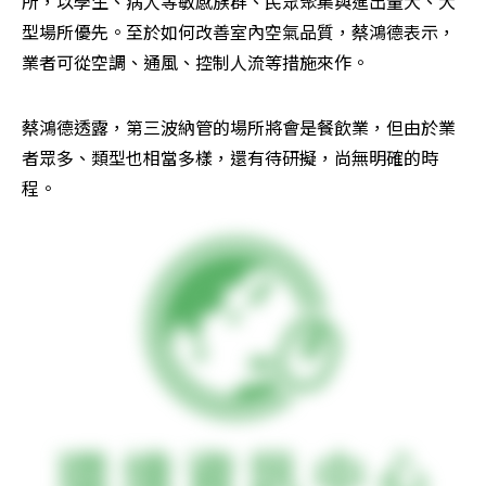
所，以學生、病人等敏感族群、民眾聚集與進出量大、大
型場所優先。至於如何改善室內空氣品質，蔡鴻德表示，
業者可從空調、通風、控制人流等措施來作。
蔡鴻德透露，第三波納管的場所將會是餐飲業，但由於業
者眾多、類型也相當多樣，還有待研擬，尚無明確的時
程。