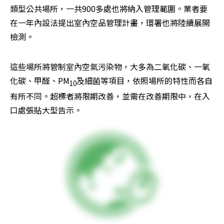
類型公共場所，一共900多處也將納入管理範圍。業者要
在一年內設法提出室內空品管理計畫，環署也將陸續展開
檢測。
這些場所將管制室內空氣污染物，大多為二氧化碳、一氧
化碳、甲醛、PM
及細菌等項目，依照場所的特性而各自
10
有所不同。超標者將限期改善，並需在改善期限中，在入
口處張貼大型告示。