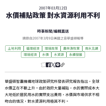
2007年03月12日
水價補貼政策 對水資源利用不利
時事新聞
/
編輯直送
摘錄自2007年3月9日美國之音華盛頓報導
土地利用
循環經濟
環境政策
農林漁牧業
南水北調
環境經濟
水價
水資源
永續發展
華盛頓智囊機構地球政策研究所發表研究報告指出，全球
水價正在不斷上升。由於政府大量補貼，水的實際成本大
大地低於居民用水的實際支出費用，水價與市場供求不相
吻合的情況，對水資源利用極其不利。