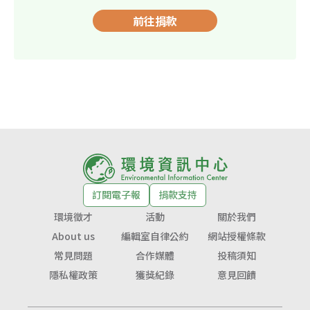
前往捐款
訂閱電子報
捐款支持
環境徵才
活動
關於我們
About us
編輯室自律公約
網站授權條款
常見問題
合作媒體
投稿須知
隱私權政策
獲獎紀錄
意見回饋