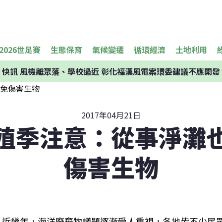
2026世足賽
生態保育
氣候變遷
循環經濟
土地利用
快訊
風機離聚落、學校過近 彰化福漢風電案環委建議不應開發
2017年04月21日
殖季注意：從事淨灘
傷害生物
近幾年，海洋廢棄物議題逐漸受人重視，各地皆不少民