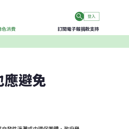
登入
綠色消費
訂閱電子報
捐款支持
也應避免
眾自發性淨灘或由環保團體、政府舉