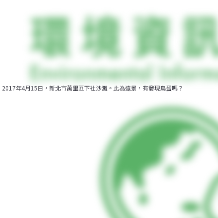
2017年4月15日，新北市萬里區下社沙灘。此為遠景，有發現鳥蛋嗎？