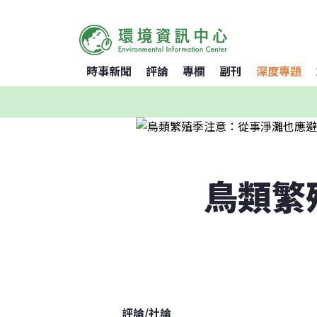
時事新聞
評論
專欄
副刊
深度專題
鳥類繁
評論
/
社論