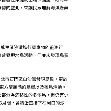
棄物的監測，來讓民眾理解海洋廢棄
市萬里區沙灘進行廢棄物的監測行
雖曾發現水鳥活動，但並未發現鳥蛋
新北市石門區白沙灣發現鳥巢，更於
巢東方環頸鴴的鳥蛋以及雛鳥活動。
大部分為遷移性的冬候鳥，但仍有少
6月間，會將蛋直接下在河口的沙