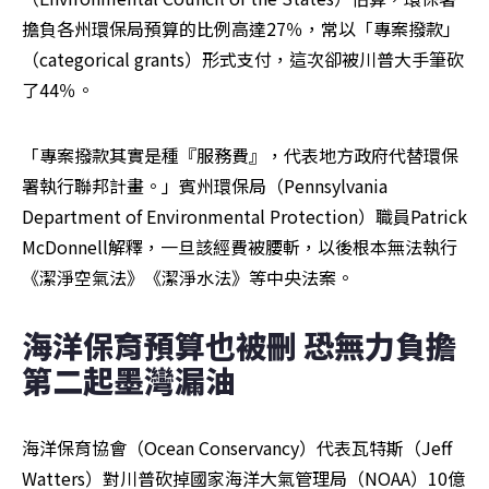
擔負各州環保局預算的比例高達27％，常以「專案撥款」
（categorical grants）形式支付，這次卻被川普大手筆砍
了44％。
「專案撥款其實是種『服務費』，代表地方政府代替環保
署執行聯邦計畫。」賓州環保局（Pennsylvania 
Department of Environmental Protection）職員Patrick 
McDonnell解釋，一旦該經費被腰斬，以後根本無法執行
《潔淨空氣法》《潔淨水法》等中央法案。 
海洋保育預算也被刪 恐無力負擔
第二起墨灣漏油
海洋保育協會（Ocean Conservancy）代表瓦特斯（Jeff 
Watters）對川普砍掉國家海洋大氣管理局（NOAA）10億