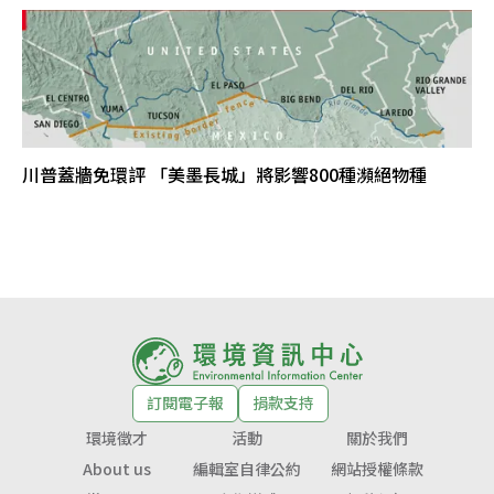
川普蓋牆免環評 「美墨長城」將影響800種瀕絕物種
訂閱電子報
捐款支持
環境徵才
活動
關於我們
About us
編輯室自律公約
網站授權條款