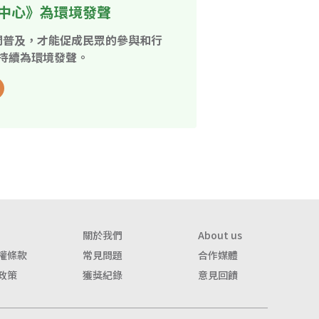
中心》為環境發聲
開普及，才能促成民眾的參與和行
持續為環境發聲。
關於我們
About us
權條款
常見問題
合作媒體
政策
獲獎紀錄
意見回饋