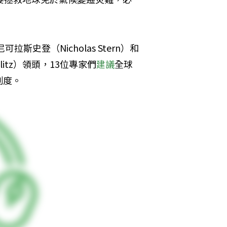
史登（Nicholas Stern）和
glitz）領頭，13位專家們
建議
全球
制度。