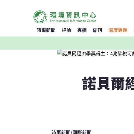
時事新聞
評論
專欄
副刊
深度專題
諾貝爾
時事新聞
/
國際新聞