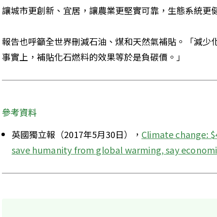
讓城市更創新、宜居，讓農業更堅實可靠，生態系統更
報告也呼籲全世界刪減石油、煤和天然氣補貼。「減少
事實上，補貼化石燃料的效果等於是負碳價。」
參考資料
英國獨立報（2017年5月30日），
Climate change: $4
save humanity from global warming, say economi