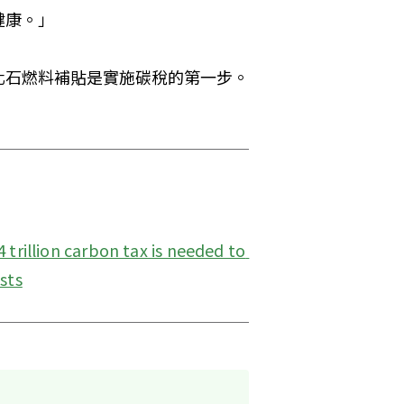
健康。」
化石燃料補貼是實施碳稅的第一步。
 trillion carbon tax is needed to 
sts