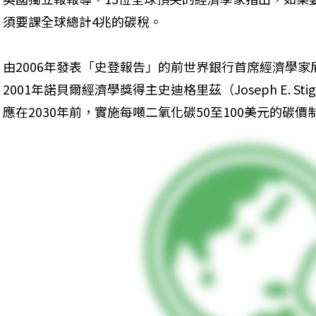
須要課全球總計4兆的碳稅。
由2006年發表「史登報告」的前世界銀行首席經濟學家尼可拉斯
2001年諾貝爾經濟學獎得主史迪格里茲（Joseph E. Sti
應在2030年前，實施每噸二氧化碳50至100美元的碳價