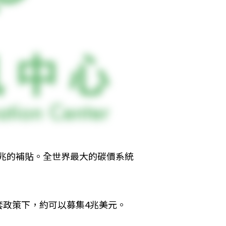
3兆的補貼。全世界最大的碳價系統
套政策下，約可以募集4兆美元。