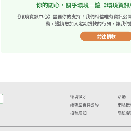
你的關心，關乎環境—讓《環境資訊
《環境資訊中心》需要你的支持！我們相信唯有資訊公
動，邀請您加入定期捐款的行列，讓我們
前往捐款
環境徵才
活動
編輯室自律公約
網站授
投稿須知
隱私權