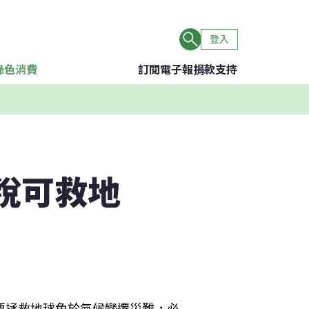
登入
綠色消費
訂閱電子報
捐款支持
稅可救地
要拯救地球免於氣候變遷災難，必