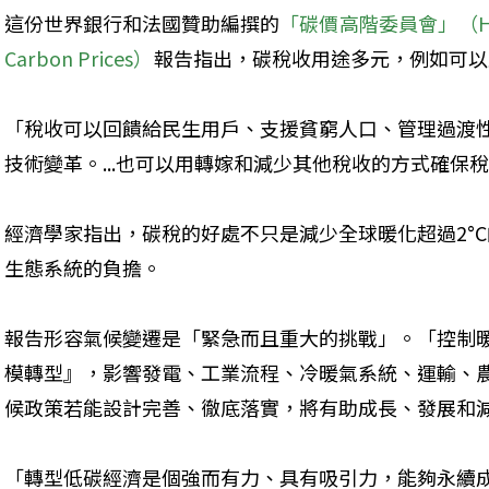
這份世界銀行和法國贊助編撰的
「碳價高階委員會」（High-L
Carbon Prices）
報告指出，碳稅收用途多元，例如可以
「稅收可以回饋給民生用戶、支援貧窮人口、管理過渡
技術變革。...也可以用轉嫁和減少其他稅收的方式確保
經濟學家指出，碳稅的好處不只是減少全球暖化超過2°
生態系統的負擔。
報告形容氣候變遷是「緊急而且重大的挑戰」。「控制暖化在
模轉型』，影響發電、工業流程、冷暖氣系統、運輸、
候政策若能設計完善、徹底落實，將有助成長、發展和
「轉型低碳經濟是個強而有力、具有吸引力，能夠永續