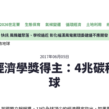
2026世足賽
生態保育
氣候變遷
循環經濟
土地利用
快訊
風機離聚落、學校過近 彰化福漢風電案環委建議不應開發
2017年06月05日
經濟學獎得主：4兆碳
球
英國獨立報報導，13位全球頂尖的經濟學家指出，如果