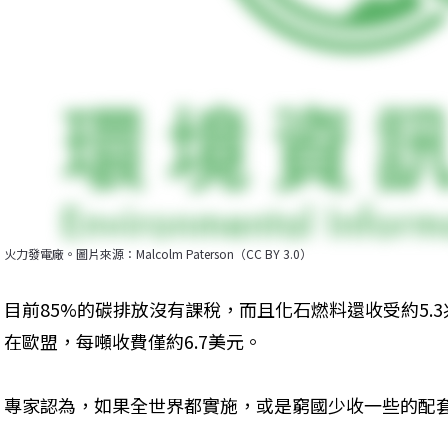
火力發電廠。圖片來源：Malcolm Paterson（CC BY 3.0）
目前85%的碳排放沒有課稅，而且化石燃料還收受約5.
在歐盟，每噸收費僅約6.7美元。
專家認為，如果全世界都實施，或是窮國少收一些的配