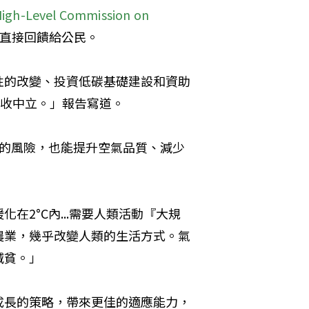
evel Commission on 
直接回饋給公民。
性的改變、投資低碳基礎建設和資助
稅收中立。」報告寫道。
C的風險，也能提升空氣品質、減少
2°C內...需要人類活動『大規
農業，幾乎改變人類的生活方式。氣
減貧。」
成長的策略，帶來更佳的適應能力，