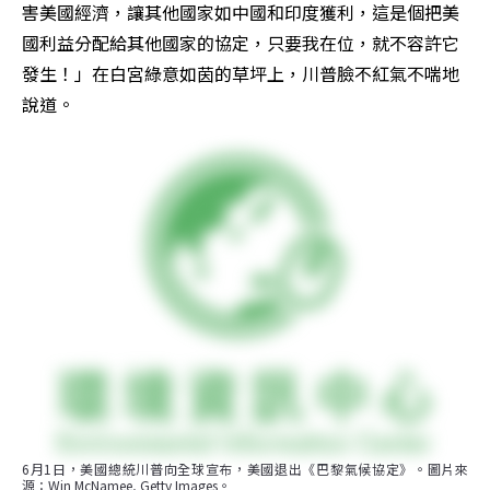
害美國經濟，讓其他國家如中國和印度獲利，這是個把美
國利益分配給其他國家的協定，只要我在位，就不容許它
發生！」在白宮綠意如茵的草坪上，川普臉不紅氣不喘地
說道。
6月1日，美國總統川普向全球宣布，美國退出《巴黎氣候協定》。圖片來
源：Win McNamee, Getty Images。