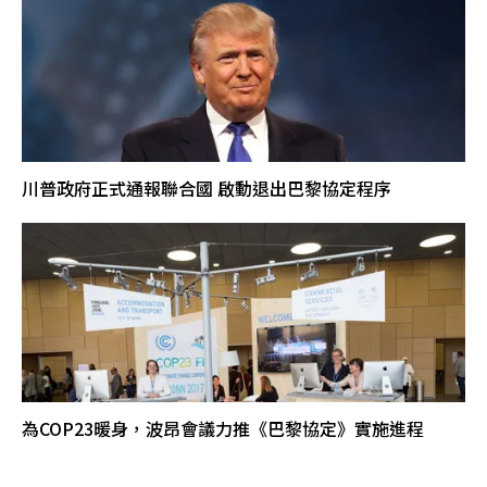
川普政府正式通報聯合國 啟動退出巴黎協定程序
為COP23暖身，波昂會議力推《巴黎協定》實施進程