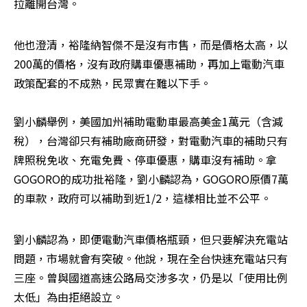
拉離開台灣。
他也澄清，裕隆納智傑不是沒有市售，而是價格太高，以
200萬的價格，沒有政府購車優惠補助，再加上電動汽車
政策配套的不成熟，民眾實在難以下手。

劉小麟舉例，美國加州補助電動車最高美金1萬元（含減
稅），台灣卻只有補助廠商研發，對電動汽車的補助只有
牌照稅免收、充電免費、停車優惠，購車沒有補助。拿
GOGORO的成功批裕隆，劉小麟認為，GOGORO原價7萬
的車款，政府可以補助到近1/2，這樣相比並不公平。
劉小麟認為，即便電動汽車價格瓶頸，但只要解決充電站
問題，市場就會有突破。他說，現在全台快速充電站只有
三座。曾與國道高速公路局交涉多次，仍是以「使用比例
太低」為由拒絕設立。