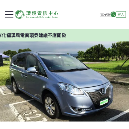
電子報
登入
漢風電案環委建議不應開發