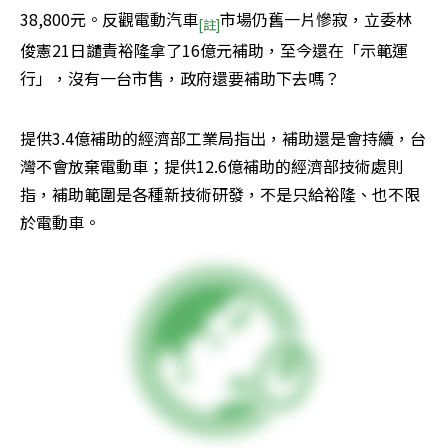
38,800元。反觀電動汽車
市場仍舊一片慘寂，立委林
[註]
俊憲21日譴責裕隆拿了16億元補助，至今還在「示範運
行」，沒有一台市售，政府還要補助下去嗎？
提供3.4億補助的經濟部工業局指出，補助還是會持續，台
灣不會放棄電動車；提供12.6億補助的經濟部技術處則
指，補助範圍是各種新技術研發，不是只給裕隆、也不限
於電動車。