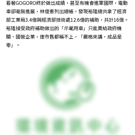
看著GOGORO終於做出成績，甚至有機會進軍國際，電動
車卻毫無進展，林俊憲列出總帳，發現裕隆總共拿了經濟
部工業局3.4億與經濟部技術處12.6億的補助，共計16億。
裕隆接受政府補助做出的「示範用車」只能賣給政府機
關、國營企業，連市售都稱不上，「嚴格來講，成品是
零」。