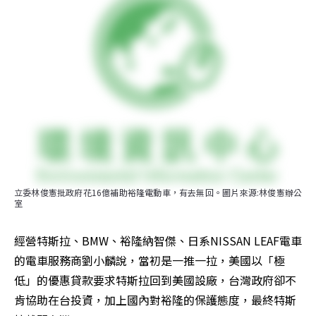
立委林俊憲批政府花16億補助裕隆電動車，有去無回。圖片來源:林俊憲辦公
室
經營特斯拉、BMW、裕隆納智傑、日系NISSAN LEAF電車
的電車服務商劉小麟說，當初是一推一拉，美國以「極
低」的優惠貸款要求特斯拉回到美國設廠，台灣政府卻不
肯協助在台投資，加上國內對裕隆的保護態度，最終特斯