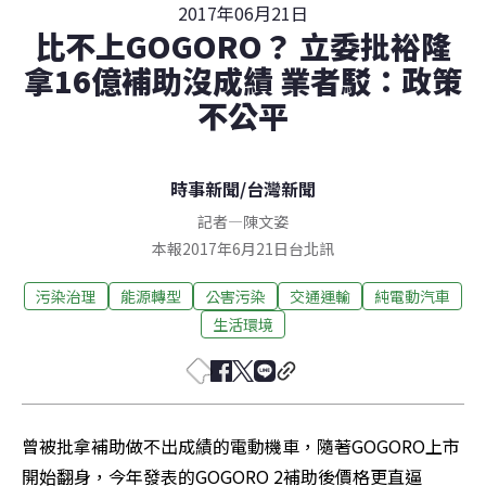
2017年06月21日
比不上GOGORO？ 立委批裕隆
拿16億補助沒成績 業者駁：政策
不公平
時事新聞
/
台灣新聞
記者
—
陳文姿
本報2017年6月21日台北訊
污染治理
能源轉型
公害污染
交通運輸
純電動汽車
生活環境
曾被批拿補助做不出成績的電動機車，隨著GOGORO上市
開始翻身，今年發表的GOGORO 2補助後價格更直逼