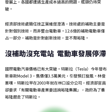
發展上，各國都遭遇生產成本過高的問題，瓶頸仍待突
破。
經濟部技術處簡任技正葉維煜澄清，技術處的補助主要是
針對個別技術，而非整台電動車。12.6億的補助電動車僅
占一部分，補助是針對創新技術，並不限裕隆。
沒補助沒充電站  電動車發展停滯
國際電動汽車價格已有大突破。特斯拉（Tesla）今年發布
新車款Model 3，售價僅3.5萬美元，引發預訂旋風。林俊
憲嘆，特斯拉早在2003年就在林口設分公司，經濟部官員
卻要求「有關電動車產業要諮詢裕隆集團」，政府為了養
裕隆趕走了特斯拉。