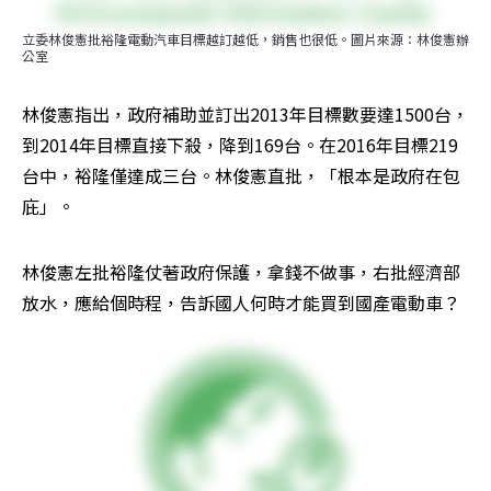
立委林俊憲批裕隆電動汽車目標越訂越低，銷售也很低。圖片來源：林俊憲辦
公室
林俊憲指出，政府補助並訂出2013年目標數要達1500台，
到2014年目標直接下殺，降到169台。在2016年目標219
台中，裕隆僅達成三台。林俊憲直批，「根本是政府在包
庇」。
林俊憲左批裕隆仗著政府保護，拿錢不做事，右批經濟部
放水，應給個時程，告訴國人何時才能買到國產電動車？