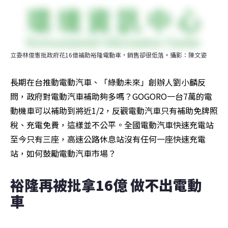
立委林俊憲批政府花16億補助裕隆電動車，銷售卻很低落。攝影：陳文姿
長期在台推動電動汽車、「綠動未來」創辦人劉小麟反
問，政府對電動汽車補助夠多嗎？GOGORO一台7萬的電
動機車可以補助到將近1/2，反觀電動汽車只有補助免牌照
稅、充電免費，這樣並不公平。全國電動汽車快速充電站
至今只有三座，高速公路休息站沒有任何一座快速充電
站，如何鼓勵電動汽車市場？
裕隆再被批拿16億 做不出電動
車 