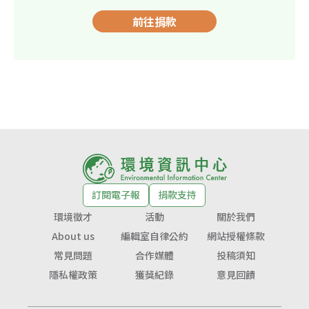
前往捐款
訂閱電子報
捐款支持
環境徵才
活動
關於我們
About us
編輯室自律公約
網站授權條款
常見問題
合作媒體
投稿須知
隱私權政策
獲獎紀錄
意見回饋