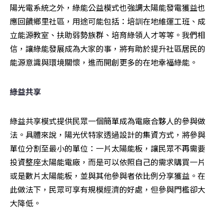
陽光電系統之外，綠能公益模式也強調太陽能發電獲益也
應回饋鄉里社區，用途可能包括：培訓在地維運工班、成
立能源教室、扶助弱勢族群、培育綠領人才等等。我們相
信，讓綠能發展成為大家的事，將有助於提升社區居民的
能源意識與環境關懷，進而開創更多的在地幸福綠能。
綠益共享
綠益共享模式提供民眾一個簡單成為電廠合夥人的參與做
法。具體來說，陽光伏特家透過設計的集資方式，將參與
單位分割至最小的單位：一片太陽能板，讓民眾不再需要
投資整座太陽能電廠，而是可以依照自己的需求購買一片
或是數片太陽能板，並與其他參與者依比例分享獲益。在
此做法下，民眾可享有規模經濟的好處，但參與門檻卻大
大降低。