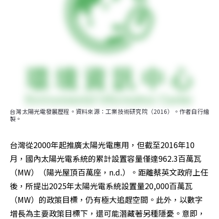
台灣太陽光電發展歷程。資料來源：工業技術研究院（2016）。作者自行繪
製。
台灣從2000年起推廣太陽光電應用，但截至2016年10
月，國內太陽光電系統的累計設置容量僅達962.3百萬瓦
（MW）（陽光屋頂百萬座，n.d.）。距離蔡英文政府上任
後，所提出2025年太陽光電系統設置量20,000百萬瓦
（MW）的政策目標，仍有極大追趕空間。此外，以數字
增長為主要政策目標下，還可能潛藏著另種隱憂。意即，