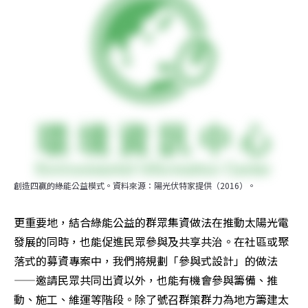
創造四贏的綠能公益模式。資料來源：陽光伏特家提供（2016）。
更重要地，結合綠能公益的群眾集資做法在推動太陽光電
發展的同時，也能促進民眾參與及共享共治。在社區或聚
落式的募資專案中，我們將規劃「參與式設計」的做法
——邀請民眾共同出資以外，也能有機會參與籌備、推
動、施工、維運等階段。除了號召群策群力為地方籌建太