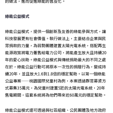
的做法，進而促進綠能的普及化。
綠能公益模式
綠能公益模式，提供一個創新及友善的綠能參與方式，讓
科技發展更有社會價值。執行做法上，主要結合企業與民
眾捐款的力量，為弱勢團體建置太陽光電系統，搭配再生
能源政策將電力躉售給電力公司，將能產生放大且持續20
年的愛心扶助。綠能公益模式與傳統捐助最大的不同之處
在於，綠能公益行動可將原本一次性的捐贈行為，變成持
續20年，並且放大1.6到1.8倍的穩定幫助。以第一個綠能
公益專案——桃園國際兒童村為例，本案透過群眾募資方
式募集35萬元，為兒童村建置5瓩的太陽光電系統，20年
售電期間，這套系統將為他們帶來近60萬元的穩定幫助。
綠能公益模式還可透過與社區組織、公民團體及地方政府