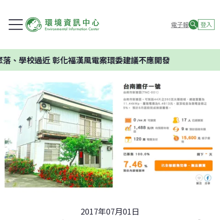
電子報
登入
 彰化福漢風電案環委建議不應開發
2017年07月01日