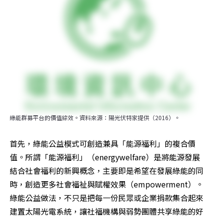
綠能群募平台的價值綜效。資料來源：陽光伏特家提供（2016）。
首先，綠能公益模式可創造兼具「能源福利」的複合價
值。所謂「能源福利」（energywelfare）是將能源發展
結合社會福利的新興概念，主要即是希望在發展綠能的同
時，創造更多社會福祉與賦權效果（empowerment）。
綠能公益做法，不只是把每一份民眾或企業捐款集合起來
建置太陽光電系統，讓社福機構與弱勢團體共享綠能的好