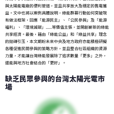
與太陽能電廠的便利管道，並且共享放大及穩定的售電獲
益。文中也將以案例具體說明，綠能群募行動如何突破現
有做法框架，回應「能源民主」、「公民參與」及「能源
福利」、「環境減碳」......等價值主張，並開創嶄新的綠能
共享經濟。最後，藉由「綠能公益」和「綠益共享」理念
的拋磚引玉，本文期盼未來中央及地方政府亦能積極研擬
各種促進民間參與的策略方針，並且整合社區組織的資源
力量，才能讓台灣綠能發展除了追求數量「更多」之外，
還能與地方社會結合的「更好」。
缺乏民眾參與的台灣太陽光電市
場