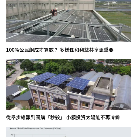
100%公民組成才算數？ 多樣性和利益共享更重要
從舉步維艱到團購「秒殺」 小額投資太陽能不再冷僻