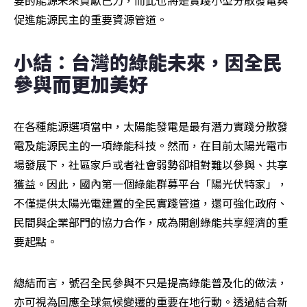
要的能源未來貢獻己力，而此也將是實踐小型分散發電與
促進能源民主的重要資源管道。
小結：台灣的綠能未來，因全民
參與而更加美好
在各種能源選項當中，太陽能發電是最有潛力實踐分散發
電及能源民主的一項綠能科技。然而，在目前太陽光電市
場發展下，社區家戶或者社會弱勢卻相對難以參與、共享
獲益。因此，國內第一個綠能群募平台「陽光伏特家」，
不僅提供太陽光電建置的全民實踐管道，還可強化政府、
民間與企業部門的協力合作，成為開創綠能共享經濟的重
要起點。
總結而言，號召全民參與不只是提高綠能普及化的做法，
亦可視為回應全球氣候變遷的重要在地行動。透過結合新