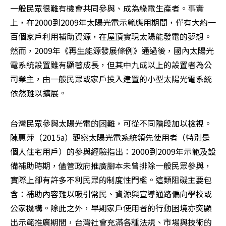
一般民眾很難有機會共同參與、成為綠電生產者。事實
上，在2000到2009年太陽光電示範應用期間，僅有大約一
百個家戶利用補助資源，在屋頂實現太陽能發電的夢想。
然而，2009年《再生能源發展條例》通過後，國內太陽光
電系統設置雖有顯著成長，但其中九成以上的設置者為公
司業主，由一般民眾或家戶投入建置的小型太陽光電系統
依然難以擴展。
台灣民眾參與太陽光電的困難，可從不同階段加以檢視。
陳惠萍（2015a）觀察太陽光電系統領先使用者（特別是
個人住宅用戶）的參與經驗指出：2000到2009年示範及設
備補助時期，儘管政府推廣腳本未曾排除一般民眾參與，
實際上卻有許多不利民眾的制度性門檻。這類阻礙主要包
含：補助內容難以吸引常民、資源與宣導通路偏向學校或
公家機構。除此之外，早期家戶使用者的行動困境亦突顯
出示範推廣期間，台灣社會充滿各種法規、市場與技術的