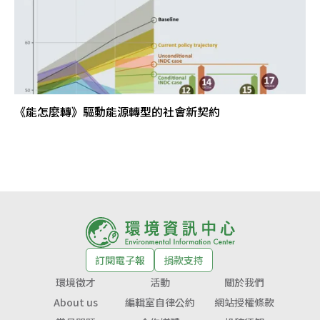
《能怎麼轉》驅動能源轉型的社會新契約
訂閱電子報
捐款支持
環境徵才
活動
關於我們
About us
編輯室自律公約
網站授權條款