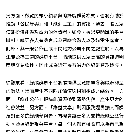
另方面，鼓勵民眾小額參與的綠能群募模式，也將有助於
推動「公民參與」和「能源民主」的實踐。過去一般民眾
僅能扮演能源及電力的消費者，如今，透過更簡單的平台
機制，讓更多人有機會成為電廠合夥人以及綠電生產者。
此外，與一般合作社或市民電力公司不同之處在於，以再
生能源為主題的群募平台，將能提供民眾更高的資訊透明
度與交易彈性，因此成為近年最有潛力的綠能普及途徑。
綜觀來看，綠能群募平台將能提供民眾簡單參與能源轉型
的做法，進而產生不同附加價值與相輔相成之綜效。一方
面，「綠能公益」把綠能資源帶到弱勢角落，產生更大的
社會效益。另方面，「綠益共享」則因服務邊界擴大而觸
及到更多的綠能參與者，有機會讓更多人支持綠能公益行
動。透過綠能群募平台，每一個人都有機會可以為自己想