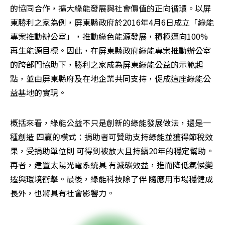
的協同合作，擴大綠能發展與社會價值的正向循環。以屏
東勝利之家為例，屏東縣政府於2016年4月6日成立「綠能
專案推動辦公室」，推動綠色能源發展，積極邁向100%
再生能源目標。因此，在屏東縣政府綠能專案推動辦公室
的跨部門協助下，勝利之家成為屏東綠能公益的示範起
點，並由屏東縣府及在地企業共同支持，促成這座綠能公
益基地的實現。
概括來看，綠能公益不只是創新的綠能發展做法，還是一
種創造 四贏的模式：捐助者可贊助支持綠能並獲得節稅效
果，受捐助單位則 可得到被放大且持續20年的穩定幫助。
再者，建置太陽光電系統具 有減碳效益，進而降低氣候變
遷與環境衝擊。最後，綠能科技除了伴 隨應用市場穩健成
長外，也將具有社會影響力。