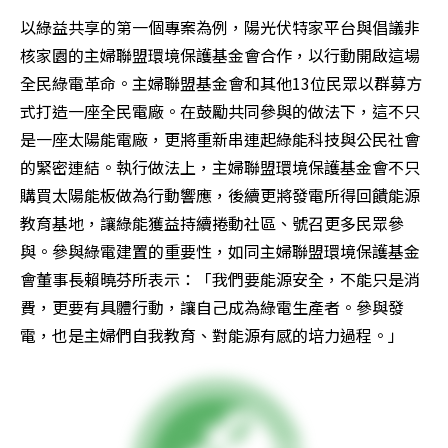
以綠益共享的第一個專案為例，陽光伏特家平台與倡議非
核家園的主婦聯盟環境保護基金會合作，以行動開啟這場
全民綠電革命。主婦聯盟基金會和其他13位民眾以群募方
式打造一座全民電廠。在鼓勵共同參與的做法下，這不只
是一座太陽能電廠，更將重新串連起綠能科技與公民社會
的緊密連結。執行做法上，主婦聯盟環境保護基金會不只
購買太陽能板做為行動響應，後續更將發電所得回饋能源
教育基地，讓綠能獲益持續捲動社區、號召更多民眾參
與。參與綠電建置的重要性，如同主婦聯盟環境保護基金
會董事長賴曉芬所表示：「我們要能源安全，不能只是消
費，更要有具體行動，讓自己成為綠電生產者。參與發
電，也是主婦們自我教育、對能源有感的培力過程。」