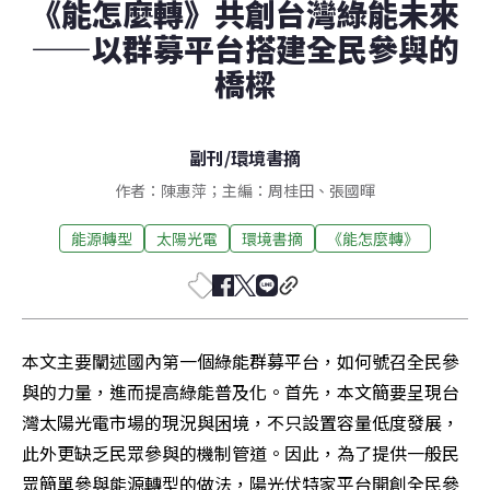
《能怎麼轉》共創台灣綠能未來
——以群募平台搭建全民參與的
橋樑
副刊
/
環境書摘
作者：陳惠萍；主編：周桂田、張國暉
能源轉型
太陽光電
環境書摘
《能怎麼轉》
本文主要闡述國內第一個綠能群募平台，如何號召全民參
與的力量，進而提高綠能普及化。首先，本文簡要呈現台
灣太陽光電市場的現況與困境，不只設置容量低度發展，
此外更缺乏民眾參與的機制管道。因此，為了提供一般民
眾簡單參與能源轉型的做法，陽光伏特家平台開創全民參