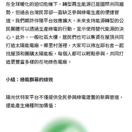
在全球暖化的迫切危機下，轉型再生能源已是國際共同趨
勢，但過去台灣民眾卻一直缺乏參與綠電生產的便捷管
道。我們期許伴隨平台效應擴大，未來支持能源轉型的公
民團體可以透過生產綠電的行動，宣示使用替代能源的決
心。此外，一般社區大樓，居民們也可以集資在屋頂共同
打造太陽能電廠。鄉里村落裡，大家可以揪左鄰右舍一起
找屋頂和團購太陽能板，每個人都可以輕鬆參與，共同打
造更豐富多樣的在地綠色電廠。
小結：綠能群募的綜效
陽光伏特家平台不僅提供全民參與綠電建置的新興管道，
還能產生幾種附加價值：