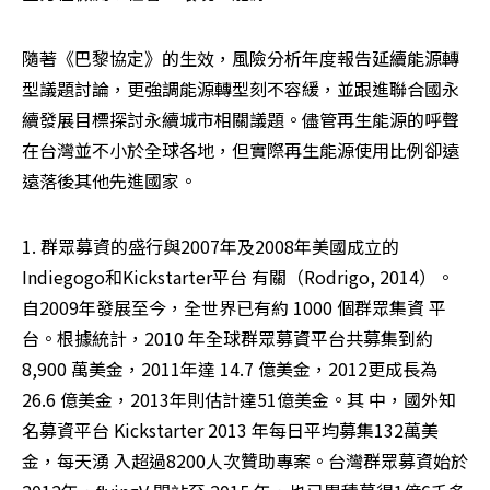
隨著《巴黎協定》的生效，風險分析年度報告延續能源轉
型議題討論，更強調能源轉型刻不容緩，並跟進聯合國永
續發展目標探討永續城市相關議題。儘管再生能源的呼聲
在台灣並不小於全球各地，但實際再生能源使用比例卻遠
遠落後其他先進國家。
1. 群眾募資的盛行與2007年及2008年美國成立的
Indiegogo和Kickstarter平台 有關（Rodrigo, 2014）。
自2009年發展至今，全世界已有約 1000 個群眾集資 平
台。根據統計，2010 年全球群眾募資平台共募集到約 
8,900 萬美金，2011年達 14.7 億美金，2012更成長為 
26.6 億美金，2013年則估計達51億美金。其 中，國外知
名募資平台 Kickstarter 2013 年每日平均募集132萬美
金，每天湧 入超過8200人次贊助專案。台灣群眾募資始於