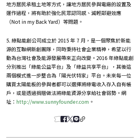
地方居民承租土地等方式，讓地方居民參與電廠的設置及
運作過程，將有助於強化民眾認同感、減輕鄰避效應
（Not in my Back Yard）等問題。
5. 綠點能創公司成立於 2015 年 7 月，是一個聚焦於新能
源的互聯網新創團隊，同時秉持社會企業精神，希望以行
動為台灣社會及能源發展帶來正向改變。2016 年綠點能創
分別推出「綠能公益平台」及「綠益共享平台」，其後這
兩個模式進一步整合為「陽光伏特家」平台。未來每一位
購買太陽能板的參與者都可以選擇將綠電收入存入自有帳
戶，或是透過捐贈做法將綠能資源分享給社會弱勢。網
址：
http://www.sunnyfounder.com
。