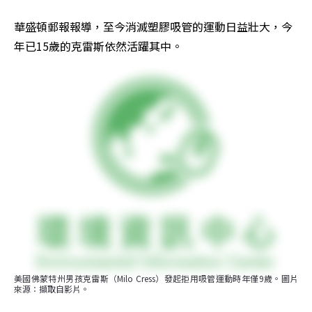
華盛頓郵報報導，至今消滅塑膠吸管的運動日益壯大，今
年已15歲的克雷斯依然活躍其中。
美國佛蒙特州男孩克雷斯（Milo Cress）發起拒用吸管運動時年僅9歲。圖片
來源：擷取自影片。