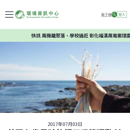
電子報
登入
快訊
風機離聚落、學校過近 彰化福漢風電案環委建議不
2017年07月03日