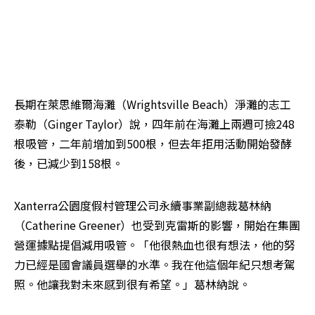
長期在萊思維爾海灘（Wrightsville Beach）淨灘的志工
泰勒（Ginger Taylor）說，四年前在海灘上兩週可撿248
根吸管，二年前增加到500根，但去年拒用活動開始發酵
後，已減少到158根。
Xanterra公園度假村管理公司永續事業副總裁葛林納
（Catherine Greener）也受到克雷斯的影響，開始在集團
營運據點提倡減用吸管。「他很熱血也很有想法，他的努
力已經是國會議員選舉的水準。我在他這個年紀只想考駕
照。他讓我對未來感到很有希望。」葛林納說。