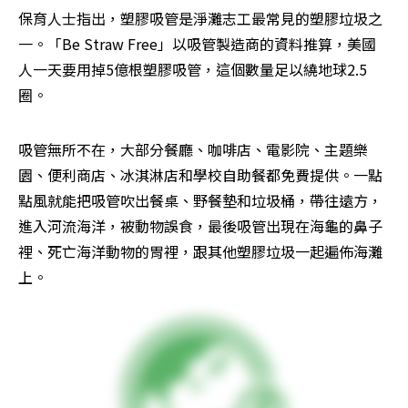
保育人士指出，塑膠吸管是淨灘志工最常見的塑膠垃圾之
一。「Be Straw Free」以吸管製造商的資料推算，美國
人一天要用掉5億根塑膠吸管，這個數量足以繞地球2.5
圈。
吸管無所不在，大部分餐廳、咖啡店、電影院、主題樂
園、便利商店、冰淇淋店和學校自助餐都免費提供。一點
點風就能把吸管吹出餐桌、野餐墊和垃圾桶，帶往遠方，
進入河流海洋，被動物誤食，最後吸管出現在海龜的鼻子
裡、死亡海洋動物的胃裡，跟其他塑膠垃圾一起遍佈海灘
上。