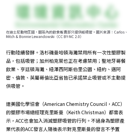
在迪士尼動物王國，園區內的飲食販賣部只提供紙吸管。圖片來源：Carlos、
Mitch & Bonnie Lewandowski（CC BY-NC 2.0）
行動陸續發酵。洛杉磯曼哈頓海灘禁用所有一次性塑膠製
品，包括吸管；加州柏克萊也正在考慮禁用；聖地牙哥餐
飲業、亨廷頓海灘、紐澤西阿斯伯里公園、紐約、邁阿
密、倫敦、英屬哥倫比亞省皆已承諾禁止吸管或不主動提
供吸管。
連美國化學協會（American Chemistry Council，ACC）
的塑膠市場總經理克里斯曼（Keith Christman）都曾表
示，ACC也會加入消滅塑膠吸管的行列。不過身為塑膠產
業代表的ACC發言人隨後表示對克里斯曼的發言不予置