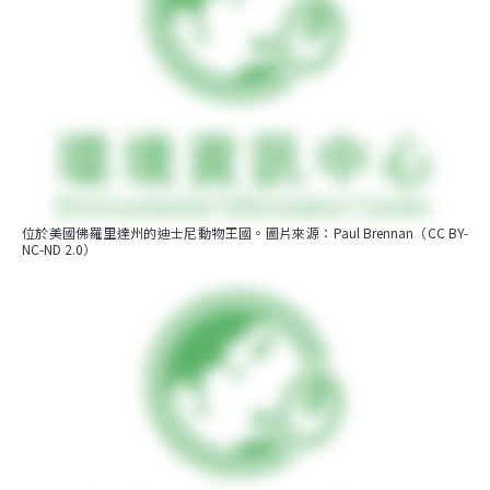
位於美國佛羅里達州的迪士尼動物王國。圖片來源：Paul Brennan（CC BY-
NC-ND 2.0）