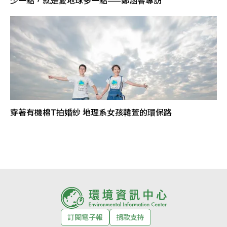
穿著有機棉T拍婚紗 地理系女孩韓萱的環保路
訂閱電子報
捐款支持