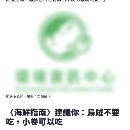
邵廣昭老師。攝影：吳怡靜。
〈海鮮指南〉建議你：烏賊不要
吃，小卷可以吃