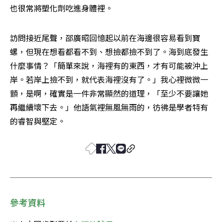
也很常將塑化劑吃進身體裡。
訪問接近尾聲，邵廣昭回憶起以前在海邊很容易看到寶
螺，但現在想看都看不到、想撿都撿不到了。海到底發生
什麼事情？「簡單來說，海裡有的東西，才有可能被沖上
岸。若岸上撿不到，就代表海裡沒有了。」我心裡微微一
顫，是啊，確實是一件非常顯然的道理，「至少不要讓她
再繼續壞下去。」他語氣裡無風無雨的，彷彿是學者特有
的睿智與堅定。
參考資料